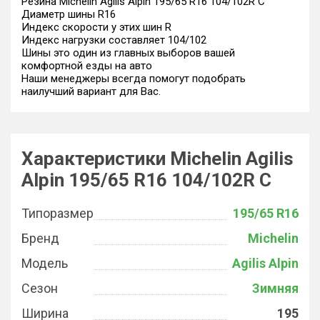
Резина Michelin Agilis Alpin 195/65 R16 104/102R C
Диаметр шины R16
Индекс скорости у этих шин R
Индекс нагрузки составляет 104/102
Шины это один из главных выборов вашей
комфортной езды на авто
Наши менеджеры всегда помогут подобрать
наилучший вариант для Вас.
Характеристики Michelin Agilis
Alpin 195/65 R16 104/102R C
Типоразмер
195/65 R16
Бренд
Michelin
Модель
Agilis Alpin
Сезон
Зимняя
Ширина
195