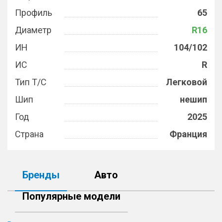
Профиль
65
Диаметр
R16
ИН
104/102
ИС
R
Тип Т/С
Легковой
Шип
нешип
Год
2025
Страна
Франция
Бренды
Авто
Популярные модели