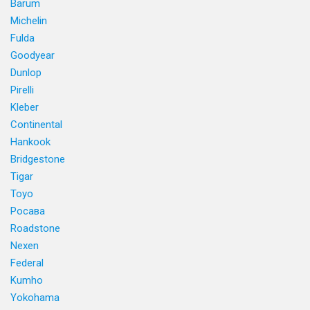
Barum
Michelin
Fulda
Goodyear
Dunlop
Pirelli
Kleber
Continental
Hankook
Bridgestone
Tigar
Toyo
Росава
Roadstone
Nexen
Federal
Kumho
Yokohama