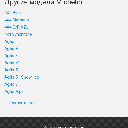
Другие модели Michelin
4X4 Alpin
4X4 Diamaris
4X4 O/R XZL
4x4 Synchrone
Agilis
Agilis +
Agilis 3
Agilis 41
Agilis 51
Agilis 51 Snow-Ice
Agilis 81
Agilis Alpin
Показать все