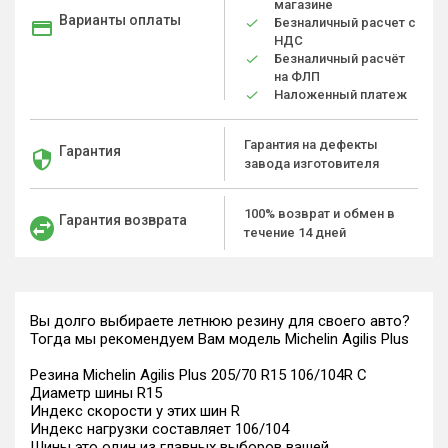
магазине
Варианты оплаты
Безналичный расчет с
НДС
Безналичный расчёт
на ФЛП
Наложенный платеж
Гарантия на дефекты
Гарантия
завода изготовителя
100% возврат и обмен в
Гарантия возврата
течение 14 дней
Вы долго выбираете летнюю резину для своего авто?
Тогда мы рекомендуем Вам модель Michelin Agilis Plus
Резина Michelin Agilis Plus 205/70 R15 106/104R C
Диаметр шины R15
Индекс скорости у этих шин R
Индекс нагрузки составляет 106/104
Шины это один из главных выборов вашей