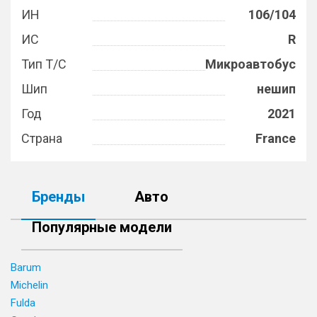
ИН
106/104
ИС
R
Тип Т/С
Микроавтобус
Шип
нешип
Год
2021
Страна
France
Бренды
Авто
Популярные модели
Barum
Michelin
Fulda