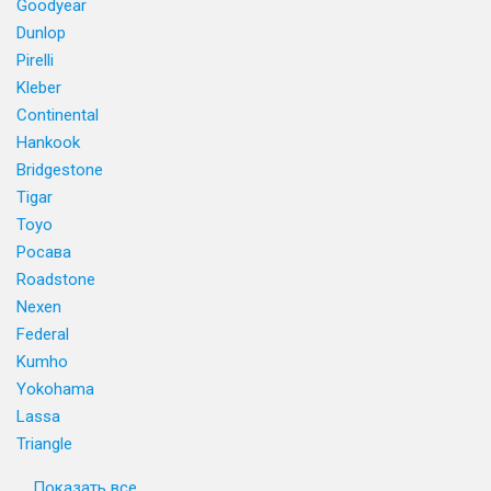
Goodyear
Dunlop
Pirelli
Kleber
Continental
Hankook
Bridgestone
Tigar
Toyo
Росава
Roadstone
Nexen
Federal
Kumho
Yokohama
Lassa
Triangle
Показать все