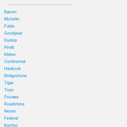
Barum
Michelin
Fulda
Goodyear
Dunlop
Pirelli
Kleber
Continental
Hankook
Bridgestone
Tigar
Toyo
Росава
Roadstone
Nexen
Federal
Kumho