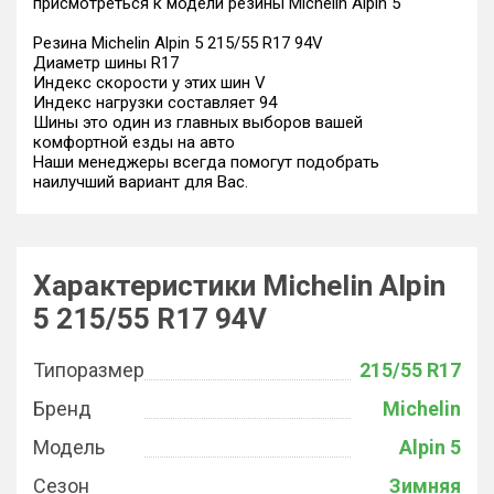
присмотреться к модели резины Michelin Alpin 5
Резина Michelin Alpin 5 215/55 R17 94V
Диаметр шины R17
Индекс скорости у этих шин V
Индекс нагрузки составляет 94
Шины это один из главных выборов вашей
комфортной езды на авто
Наши менеджеры всегда помогут подобрать
наилучший вариант для Вас.
Характеристики Michelin Alpin
5 215/55 R17 94V
Типоразмер
215/55 R17
Бренд
Michelin
Модель
Alpin 5
Сезон
Зимняя