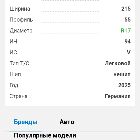
Ширина
215
Профиль
55
Диаметр
R17
ИН
94
ИС
V
Тип Т/С
Легковой
Шип
нешип
Год
2025
Страна
Германия
Бренды
Авто
Популярные модели