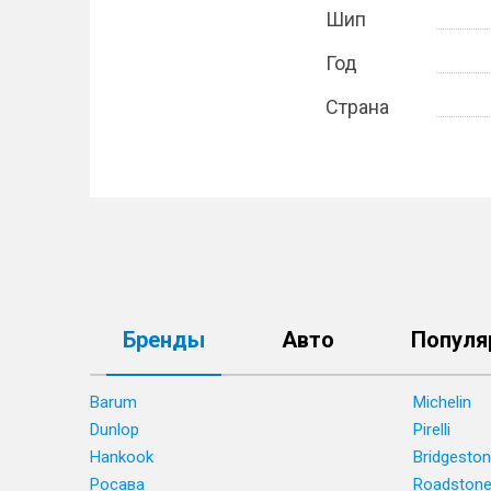
Шип
Год
Страна
Бренды
Авто
Популя
Barum
Michelin
Dunlop
Pirelli
Hankook
Bridgesto
Росава
Roadston