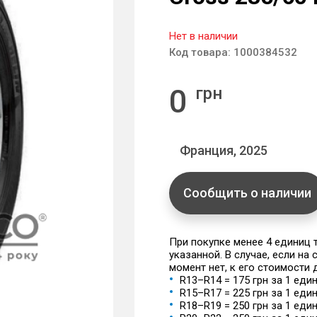
Нет в наличии
Код товара:
1000384532
0
грн
Франция, 2025
Сообщить о наличии
При покупке менее 4 единиц
указанной. В случае, если на
момент нет, к его стоимости
R13–R14 = 175 грн за 1 еди
R15–R17 = 225 грн за 1 еди
R18–R19 = 250 грн за 1 еди