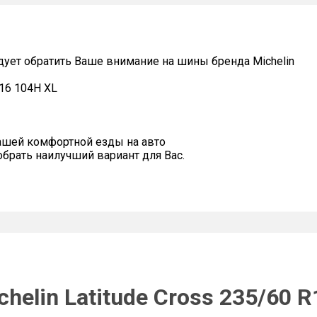
дует обратить Ваше внимание на шины бренда Michelin
R16 104H XL
ашей комфортной езды на авто
рать наилучший вариант для Вас.
helin Latitude Cross 235/60 