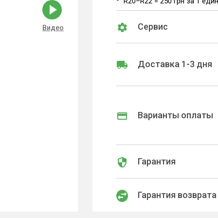
R20–R22 = 250 грн за 1 еди
Сервис
Видео
Доставка 1-3 дня
Варианты оплаты
Гарантия
Гарантия возврата