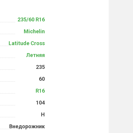
235/60 R16
Michelin
Latitude Cross
Летняя
235
60
R16
104
H
Внедорожник