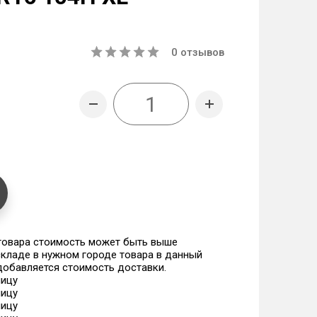
0
отзывов
 товара стоимость может быть выше
 складе в нужном городе товара в данный
 добавляется стоимость доставки.
ницу
ницу
ницу