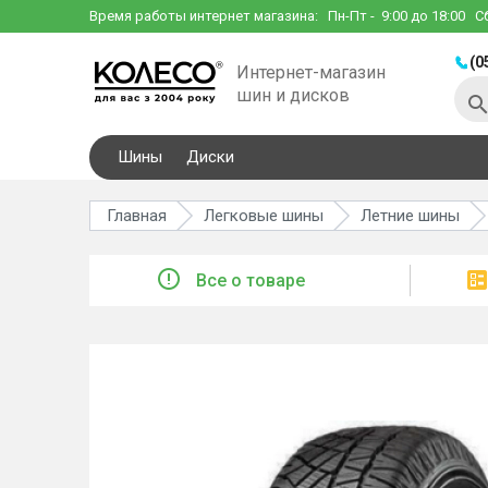
Время работы интернет магазина:
Пн-Пт
- 9:00 до 18:00
С
(0
Интернет-магазин
шин и дисков
Шины
Диски
Главная
Легковые шины
Летние шины
Все о товаре