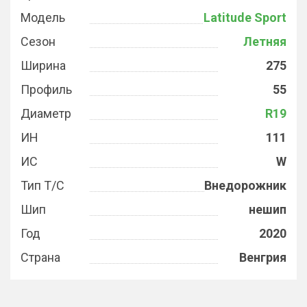
Модель
Latitude Sport
Сезон
Летняя
Ширина
275
Профиль
55
Диаметр
R19
ИН
111
ИС
W
Тип Т/С
Внедорожник
Шип
нешип
Год
2020
Страна
Венгрия