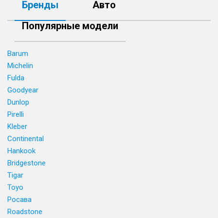
Бренды
Авто
Популярные модели
Barum
Michelin
Fulda
Goodyear
Dunlop
Pirelli
Kleber
Continental
Hankook
Bridgestone
Tigar
Toyo
Росава
Roadstone