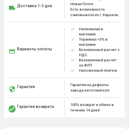
Новая Почта
Доставка 1-3 дня
Есть возможность
самовывоза из г.Харьков
Наличными в
магазине
Терминал +3% в
магазине
Варианты оплаты
Безналичный расчет с
НДС
Безналичный расчёт
на ФЛП
Наложенный платеж
Гарантия на дефекты
Гарантия
завода изготовителя
100% возврат и обмен в
Гарантия возврата
течение 14 дней