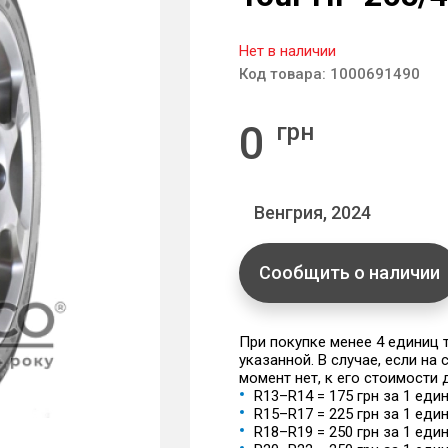
Нет в наличии
Код товара:
1000691490
0
грн
Венгрия, 2024
Сообщить о наличии
При покупке менее 4 единиц
указанной. В случае, если на
момент нет, к его стоимости
R13–R14 = 175 грн за 1 еди
R15–R17 = 225 грн за 1 еди
R18–R19 = 250 грн за 1 еди