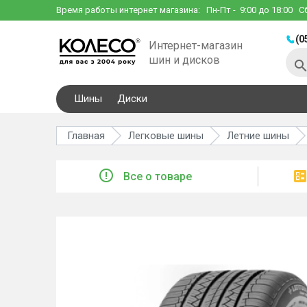
Время работы интернет магазина:
Пн-Пт
- 9:00 до 18:00
С
(0
Интернет-магазин
шин и дисков
Шины
Диски
Главная
Легковые шины
Летние шины
Все о товаре