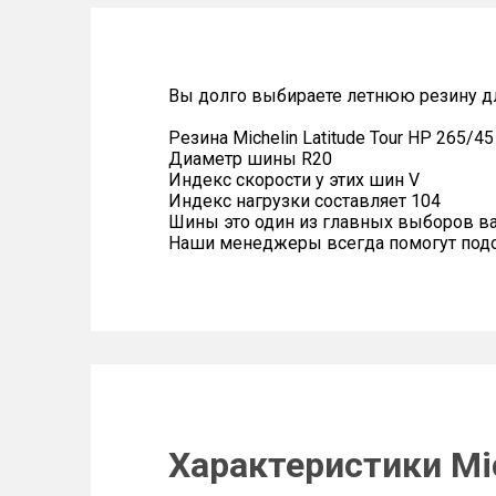
Вы долго выбираете летнюю резину для
Резина Michelin Latitude Tour HP 265/4
Диаметр шины R20
Индекс скорости у этих шин V
Индекс нагрузки составляет 104
Шины это один из главных выборов в
Наши менеджеры всегда помогут подоб
Характеристики Mic