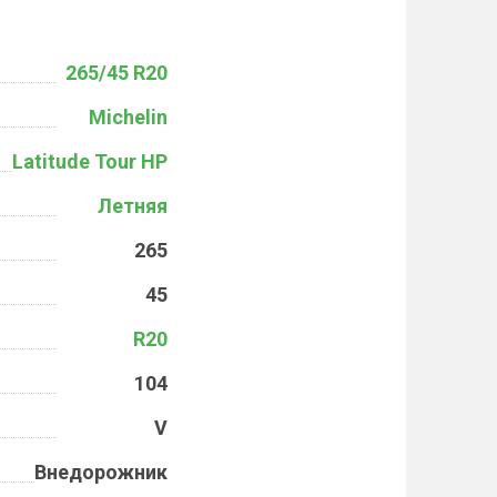
265/45 R20
Michelin
Latitude Tour HP
Летняя
265
45
R20
104
V
Внедорожник