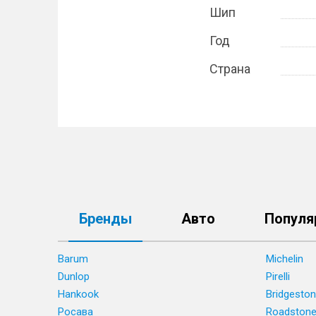
Шип
Год
Страна
Бренды
Авто
Популя
Barum
Michelin
Dunlop
Pirelli
Hankook
Bridgesto
Росава
Roadston