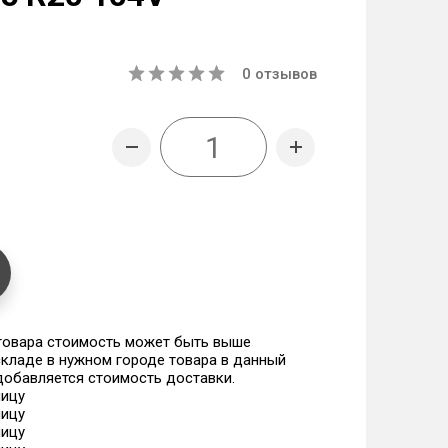
0
отзывов
 товара стоимость может быть выше
 складе в нужном городе товара в данный
 добавляется стоимость доставки.
ницу
ницу
ницу