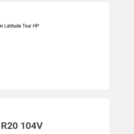
 Latitude Tour HP
5 R20 104V