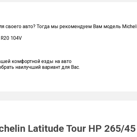
 своего авто? Тогда мы рекомендуем Вам модель Michelin
5 R20 104V
ашей комфортной езды на авто
рать наилучший вариант для Вас.
helin Latitude Tour HP 265/4