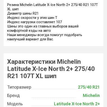
Резина Michelin Latitude X-Ice North 2+ 275/40 R21 107T
XL шип
Диаметр шины R21
Индекс скорости у этих шин T
Индекс нагрузки составляет 107
Шины это один из главных выборов вашей
комфортной езды на авто
Наши менеджеры всегда помогут подобрать
наилучший вариант для Вас.
Характеристики Michelin
Latitude X-Ice North 2+ 275/40
R21 107T XL шип
Типоразмер
275/40 R21
Бренд
Michelin
Модель
Latitude X-Ice North 2+