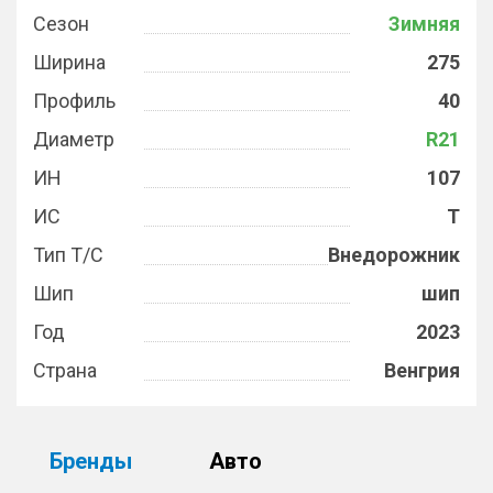
Сезон
Зимняя
Ширина
275
Профиль
40
Диаметр
R21
ИН
107
ИС
T
Тип Т/С
Внедорожник
Шип
шип
Год
2023
Страна
Венгрия
Бренды
Авто