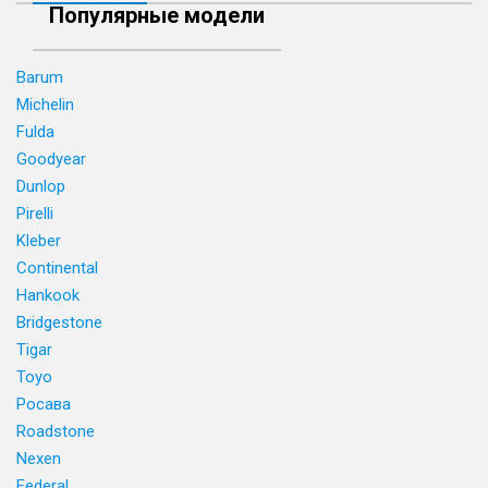
Популярные модели
Barum
Michelin
Fulda
Goodyear
Dunlop
Pirelli
Kleber
Continental
Hankook
Bridgestone
Tigar
Toyo
Росава
Roadstone
Nexen
Federal