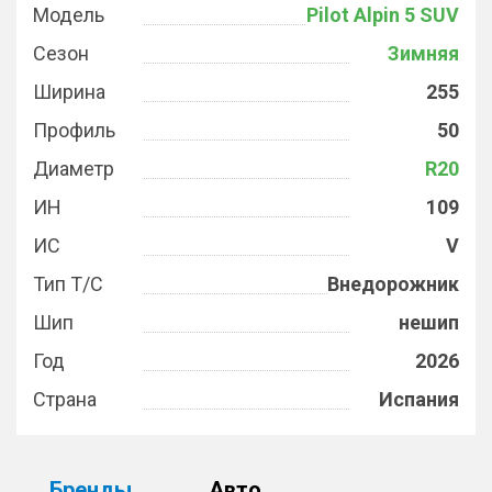
Модель
Pilot Alpin 5 SUV
Сезон
Зимняя
Ширина
255
Профиль
50
Диаметр
R20
ИН
109
ИС
V
Тип Т/С
Внедорожник
Шип
нешип
Год
2026
Страна
Испания
Бренды
Авто