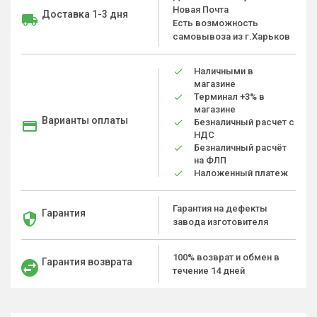
Новая Почта
Доставка 1-3 дня
Есть возможность
самовывоза из г.Харьков
Наличными в
магазине
Терминал +3% в
магазине
Варианты оплаты
Безналичный расчет с
НДС
Безналичный расчёт
на ФЛП
Наложенный платеж
Гарантия на дефекты
Гарантия
завода изготовителя
100% возврат и обмен в
Гарантия возврата
течение 14 дней