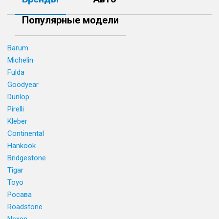
Популярные модели
Barum
Michelin
Fulda
Goodyear
Dunlop
Pirelli
Kleber
Continental
Hankook
Bridgestone
Tigar
Toyo
Росава
Roadstone