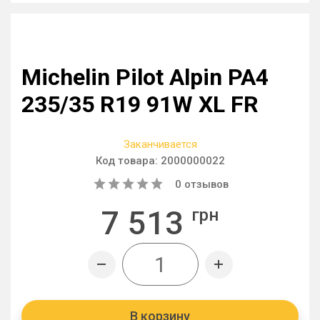
Michelin Pilot Alpin PA4
235/35 R19 91W XL FR
Заканчивается
Код товара:
2000000022
0
отзывов
7 513
грн
В корзину