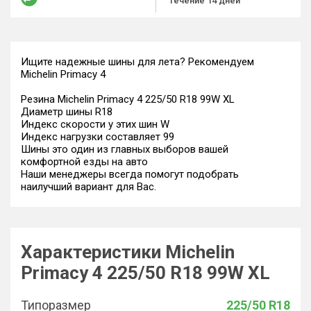
течение 14 дней
Ищите надежные шины для лета? Рекомендуем
Michelin Primacy 4
Резина Michelin Primacy 4 225/50 R18 99W XL
Диаметр шины R18
Индекс скорости у этих шин W
Индекс нагрузки составляет 99
Шины это один из главных выборов вашей
комфортной езды на авто
Наши менеджеры всегда помогут подобрать
наилучший вариант для Вас.
Характеристики Michelin
Primacy 4 225/50 R18 99W XL
Типоразмер
225/50 R18