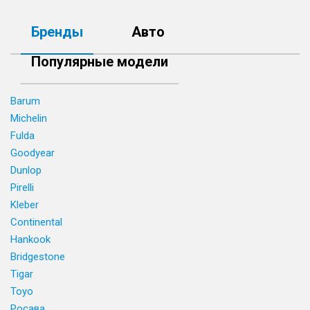
Бренды
Авто
Популярные модели
Barum
Michelin
Fulda
Goodyear
Dunlop
Pirelli
Kleber
Continental
Hankook
Bridgestone
Tigar
Toyo
Росава