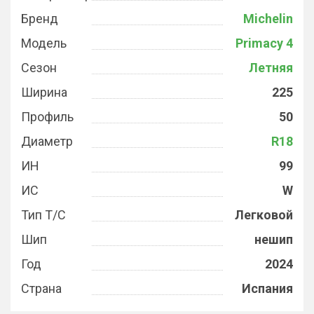
Бренд
Michelin
Модель
Primacy 4
Сезон
Летняя
Ширина
225
Профиль
50
Диаметр
R18
ИН
99
ИС
W
Тип Т/С
Легковой
Шип
нешип
Год
2024
Страна
Испания