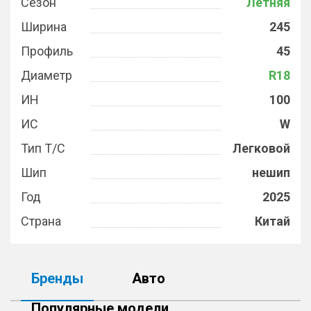
Сезон
Летняя
Ширина
245
Профиль
45
Диаметр
R18
ИН
100
ИС
W
Тип Т/С
Легковой
Шип
нешип
Год
2025
Страна
Китай
Бренды
Авто
Популярные модели