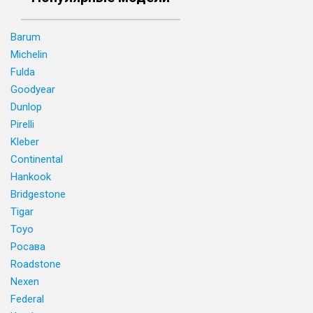
Barum
Michelin
Fulda
Goodyear
Dunlop
Pirelli
Kleber
Continental
Hankook
Bridgestone
Tigar
Toyo
Росава
Roadstone
Nexen
Federal