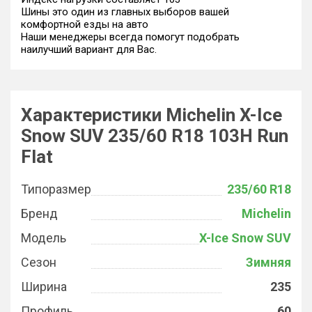
Шины это один из главных выборов вашей
комфортной езды на авто
Наши менеджеры всегда помогут подобрать
наилучший вариант для Вас.
Характеристики Michelin X-Ice
Snow SUV 235/60 R18 103H Run
Flat
Типоразмер
235/60 R18
Бренд
Michelin
Модель
X-Ice Snow SUV
Сезон
Зимняя
Ширина
235
Профиль
60