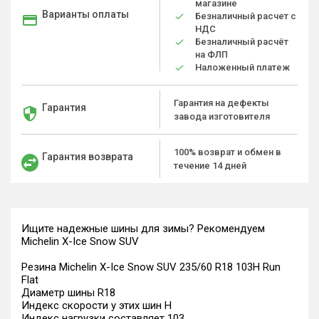
магазине
Варианты оплаты
Безналичный расчет с
НДС
Безналичный расчёт
на ФЛП
Наложенный платеж
Гарантия на дефекты
Гарантия
завода изготовителя
100% возврат и обмен в
Гарантия возврата
течение 14 дней
Ищите надежные шины для зимы? Рекомендуем
Michelin X-Ice Snow SUV
Резина Michelin X-Ice Snow SUV 235/60 R18 103H Run
Flat
Диаметр шины R18
Индекс скорости у этих шин H
Индекс нагрузки составляет 103