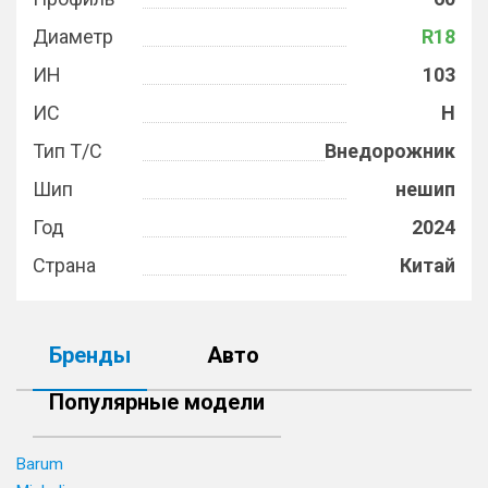
Диаметр
R18
ИН
103
ИС
H
Тип Т/С
Внедорожник
Шип
нешип
Год
2024
Страна
Китай
Бренды
Авто
Популярные модели
Barum