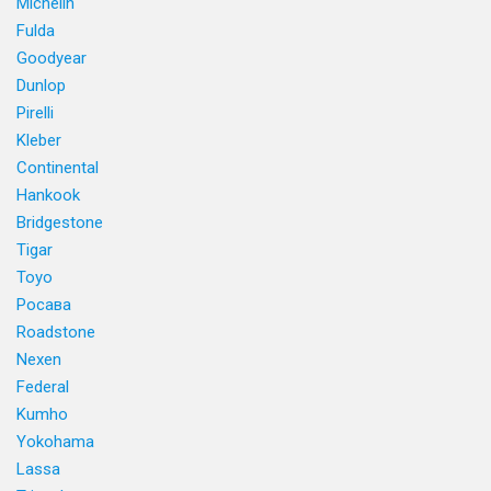
Michelin
Fulda
Goodyear
Dunlop
Pirelli
Kleber
Continental
Hankook
Bridgestone
Tigar
Toyo
Росава
Roadstone
Nexen
Federal
Kumho
Yokohama
Lassa