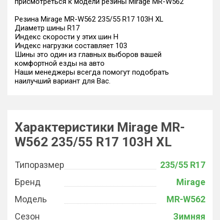
присмотреться к модели резины Mirage MR-W562
Резина Mirage MR-W562 235/55 R17 103H XL
Диаметр шины R17
Индекс скорости у этих шин H
Индекс нагрузки составляет 103
Шины это один из главных выборов вашей
комфортной езды на авто
Наши менеджеры всегда помогут подобрать
наилучший вариант для Вас.
Характеристики Mirage MR-
W562 235/55 R17 103H XL
Типоразмер
235/55 R17
Бренд
Mirage
Модель
MR-W562
Сезон
Зимняя