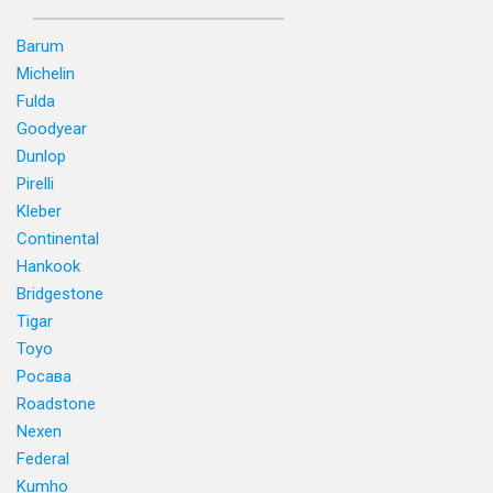
Barum
Michelin
Fulda
Goodyear
Dunlop
Pirelli
Kleber
Continental
Hankook
Bridgestone
Tigar
Toyo
Росава
Roadstone
Nexen
Federal
Kumho