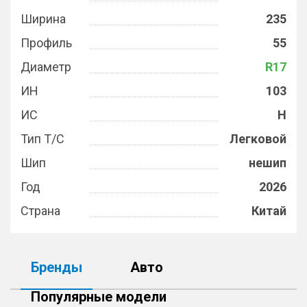
Ширина
235
Профиль
55
Диаметр
R17
ИН
103
ИС
H
Тип Т/С
Легковой
Шип
нешип
Год
2026
Страна
Китай
Бренды
Авто
Популярные модели