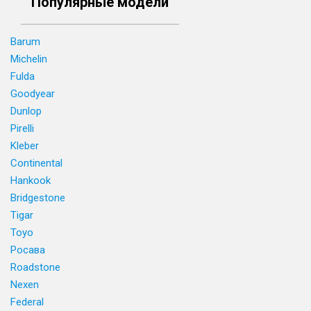
Популярные модели
Barum
Michelin
Fulda
Goodyear
Dunlop
Pirelli
Kleber
Continental
Hankook
Bridgestone
Tigar
Toyo
Росава
Roadstone
Nexen
Federal