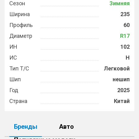
Сезон
Зимняя
Ширина
235
Профиль
60
Диаметр
R17
ИН
102
ИС
H
Тип Т/С
Легковой
Шип
нешип
Год
2025
Страна
Китай
Бренды
Авто