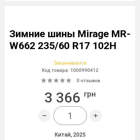
Зимние шины Mirage MR-
W662 235/60 R17 102H
Заканчивается
Код товара:
1000990412
0
отзывов
3 366
грн
Китай, 2025