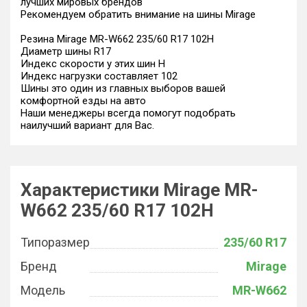
лучших мировых брендов
Рекомендуем обратить внимание на шины Mirage
Резина Mirage MR-W662 235/60 R17 102H
Диаметр шины R17
Индекс скорости у этих шин H
Индекс нагрузки составляет 102
Шины это один из главных выборов вашей
комфортной езды на авто
Наши менеджеры всегда помогут подобрать
наилучший вариант для Вас.
Характеристики Mirage MR-
W662 235/60 R17 102H
Типоразмер
235/60 R17
Бренд
Mirage
Модель
MR-W662