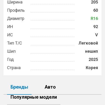
Ширина
205
Профиль
60
Диаметр
R16
ИН
92
ИС
V
Тип Т/С
Легковой
Шип
нешип
Год
2025
Страна
Корея
Бренды
Авто
Популярные модели