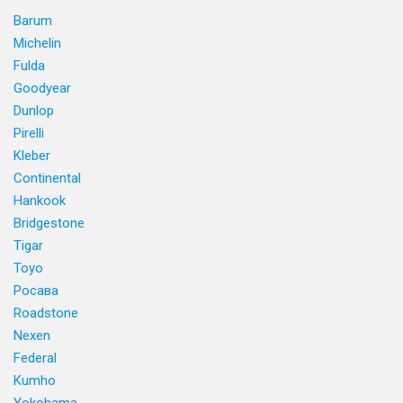
Barum
Michelin
Fulda
Goodyear
Dunlop
Pirelli
Kleber
Continental
Hankook
Bridgestone
Tigar
Toyo
Росава
Roadstone
Nexen
Federal
Kumho