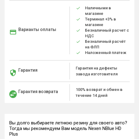
Наличными в
магазине
Терминал +3% в
магазине
Варианты оплаты
Безналичный расчет с
НДС
Безналичный расчёт
на ФЛП
Наложенный платеж
Гарантия на дефекты
Гарантия
завода изготовителя
100% возврат и обмен в
Гарантия возврата
течение 14 дней
Вы долго выбираете летнюю резину для своего авто?
Тогда мы рекомендуем Вам модель Nexen NBlue HD
Plus