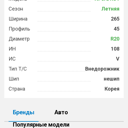
Сезон
Летняя
Ширина
265
Профиль
45
Диаметр
R20
ИН
108
ИС
V
Тип Т/С
Внедорожник
Шип
нешип
Страна
Корея
Бренды
Авто
Популярные модели