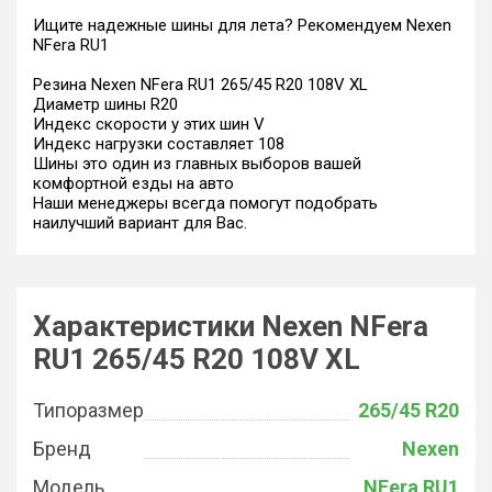
Ищите надежные шины для лета? Рекомендуем Nexen
NFera RU1
Резина Nexen NFera RU1 265/45 R20 108V XL
Диаметр шины R20
Индекс скорости у этих шин V
Индекс нагрузки составляет 108
Шины это один из главных выборов вашей
комфортной езды на авто
Наши менеджеры всегда помогут подобрать
наилучший вариант для Вас.
Характеристики Nexen NFera
RU1 265/45 R20 108V XL
Типоразмер
265/45 R20
Бренд
Nexen
Модель
NFera RU1