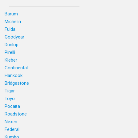
Barum
Michelin
Fulda
Goodyear
Dunlop
Pirelli
Kleber
Continental
Hankook
Bridgestone
Tigar
Toyo
Росава
Roadstone
Nexen
Federal
Kumho