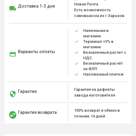
Новая Почта
Доставка 1-3 дня
Есть возможность
самовывоза из г.Харьков
Наличными в
магазине
Терминал +3% в
магазине
Варианты оплаты
Безналичный расчет с
НДС
Безналичный расчёт
на ФЛП
Наложенный платеж
Гарантия на дефекты
Гарантия
завода изготовителя
100% возврат и обмен в
Гарантия возврата
течение 14 дней