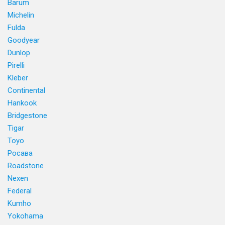
Barum
Michelin
Fulda
Goodyear
Dunlop
Pirelli
Kleber
Continental
Hankook
Bridgestone
Tigar
Toyo
Росава
Roadstone
Nexen
Federal
Kumho
Yokohama