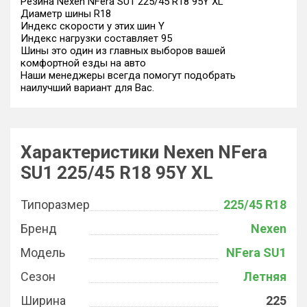
Резина Nexen NFera SU1 225/45 R18 95Y XL
Диаметр шины R18
Индекс скорости у этих шин Y
Индекс нагрузки составляет 95
Шины это один из главных выборов вашей
комфортной езды на авто
Наши менеджеры всегда помогут подобрать
наилучший вариант для Вас.
Характеристики Nexen NFera
SU1 225/45 R18 95Y XL
Типоразмер
225/45 R18
Бренд
Nexen
Модель
NFera SU1
Сезон
Летняя
Ширина
225