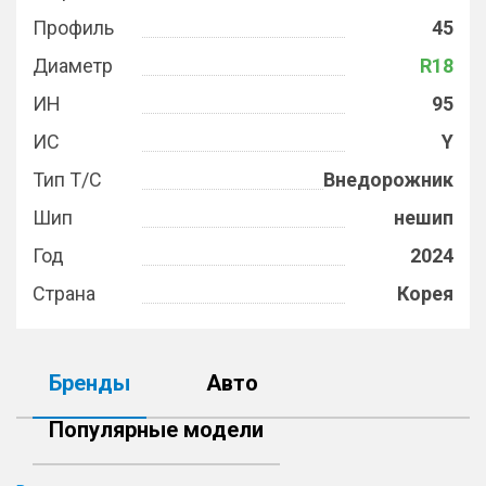
Профиль
45
Диаметр
R18
ИН
95
ИС
Y
Тип Т/С
Внедорожник
Шип
нешип
Год
2024
Страна
Корея
Бренды
Авто
Популярные модели