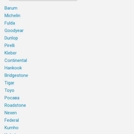
Barum
Michelin
Fulda
Goodyear
Dunlop
Pirelli
Kleber
Continental
Hankook
Bridgestone
Tigar
Toyo
Росава
Roadstone
Nexen
Federal
Kumho