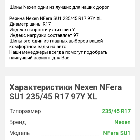
Шины Nexen одни из лучших для наших дорог
Резина Nexen NFera SU1 235/45 R17 97Y XL
Диаметр шины R17
Индекс скорости у этих шин Y
Индекс нагрузки составляет 97
Шины это один из главных выборов вашей
комфортной езды на авто
Наши менеджеры всегда помогут подобрать
наилучший вариант для Вас.
Характеристики Nexen NFera
SU1 235/45 R17 97Y XL
Типоразмер
235/45 R17
Бренд
Nexen
Модель
NFera SU1