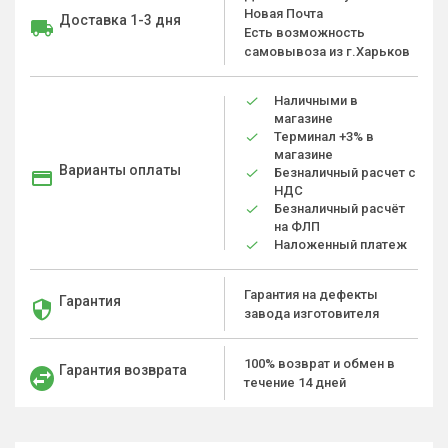
Новая Почта
Доставка 1-3 дня
Есть возможность
самовывоза из г.Харьков
Наличными в
магазине
Терминал +3% в
магазине
Варианты оплаты
Безналичный расчет с
НДС
Безналичный расчёт
на ФЛП
Наложенный платеж
Гарантия на дефекты
Гарантия
завода изготовителя
100% возврат и обмен в
Гарантия возврата
течение 14 дней