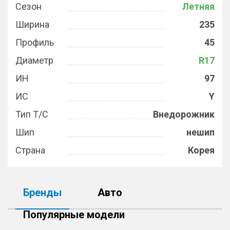
Сезон
Летняя
Ширина
235
Профиль
45
Диаметр
R17
ИН
97
ИС
Y
Тип Т/С
Внедорожник
Шип
нешип
Страна
Корея
Бренды
Авто
Популярные модели