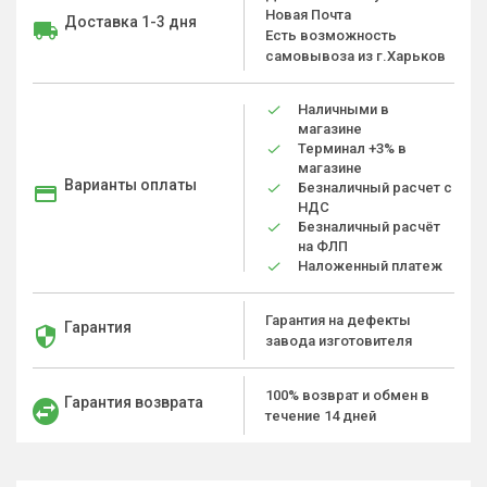
Новая Почта
Доставка 1-3 дня
Есть возможность
самовывоза из г.Харьков
Наличными в
магазине
Терминал +3% в
магазине
Варианты оплаты
Безналичный расчет с
НДС
Безналичный расчёт
на ФЛП
Наложенный платеж
Гарантия на дефекты
Гарантия
завода изготовителя
100% возврат и обмен в
Гарантия возврата
течение 14 дней