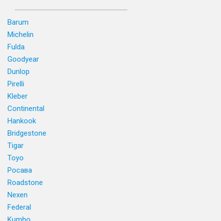
Barum
Michelin
Fulda
Goodyear
Dunlop
Pirelli
Kleber
Continental
Hankook
Bridgestone
Tigar
Toyo
Росава
Roadstone
Nexen
Federal
Kumho