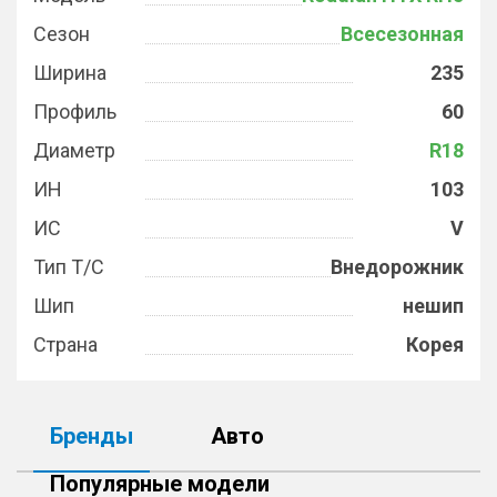
Сезон
Всесезонная
Ширина
235
Профиль
60
Диаметр
R18
ИН
103
ИС
V
Тип Т/С
Внедорожник
Шип
нешип
Страна
Корея
Бренды
Авто
Популярные модели