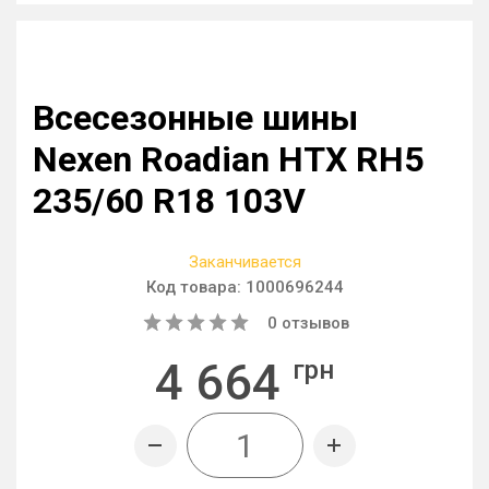
Всесезонные шины
Nexen Roadian HTX RH5
235/60 R18 103V
Заканчивается
Код товара:
1000696244
0
отзывов
4 664
грн