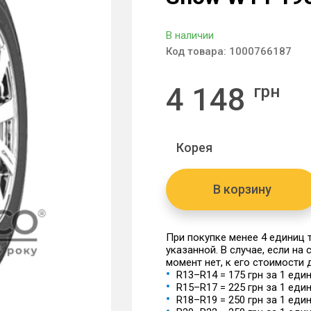
В наличии
Код товара:
1000766187
4 148
грн
Корея
В корзину
При покупке менее 4 единиц
указанной. В случае, если на
момент нет, к его стоимости
R13–R14 = 175 грн за 1 еди
R15–R17 = 225 грн за 1 еди
R18–R19 = 250 грн за 1 еди