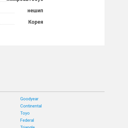
нешип
Корея
Goodyear
Continental
Toyo
Federal
Triangle