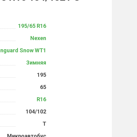
195/65 R16
Nexen
inguard Snow WT1
Зимняя
195
65
R16
104/102
T
Микроавтобус