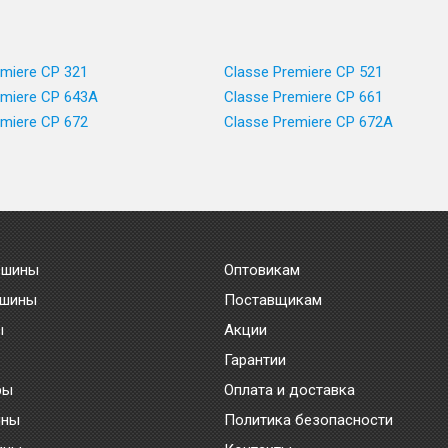
emiere CP 321
Classe Premiere CP 521
emiere CP 643A
Classe Premiere CP 661
emiere CP 672
Classe Premiere CP 672A
 шины
Оптовикам
 шины
Поставщикам
ы
Акции
Гарантии
ры
Оплата и доставка
ины
Политика безопасности