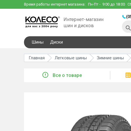
Время работы интернет магазина:
Пн-Пт
- 9:00 до 18:00
С
(0
Интернет-магазин
шин и дисков
Шины
Диски
Главная
Легковые шины
Зимние шины
Все о товаре