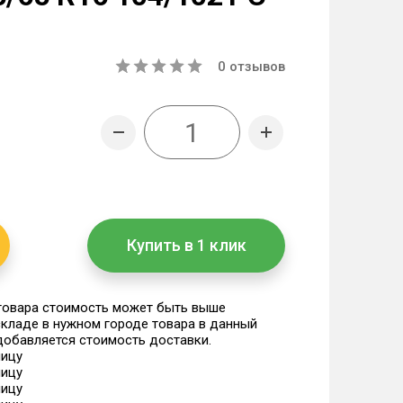
0
отзывов
Купить в 1 клик
 товара стоимость может быть выше
 складе в нужном городе товара в данный
 добавляется стоимость доставки.
ницу
ницу
ницу