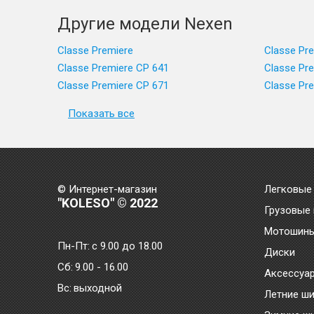
Другие модели Nexen
Classe Premiere
Classe Pr
Classe Premiere CP 641
Classe Pr
Classe Premiere CP 671
Classe Pr
Показать все
© Интернет-магазин
Легковые
"KOLESO" © 2022
Грузовые
Мотошин
Пн-Пт:
с 9.00 до 18.00
Диски
Сб:
9.00 - 16.00
Аксессуа
Bc:
выходной
Летние ш