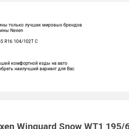
ины только лучших мировых брендов
шины Nexen
5 R16 104/102T C
ашей комфортной езды на авто
рать наилучший вариант для Вас.
xen Winguard Snow WT1 195/6