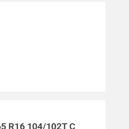
5 R16 104/102T C