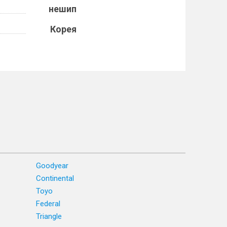
нешип
Корея
Goodyear
Continental
Toyo
Federal
Triangle