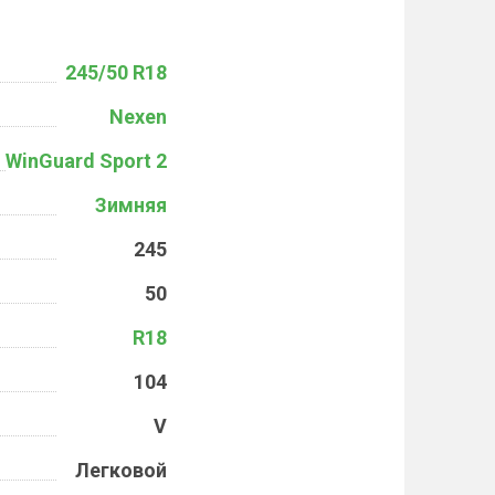
245/50 R18
Nexen
WinGuard Sport 2
Зимняя
245
50
R18
104
V
Легковой