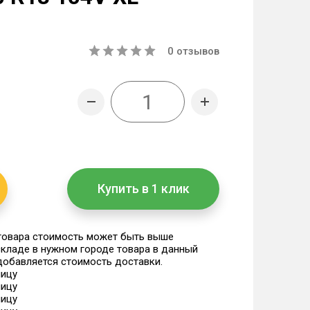
0
отзывов
Купить в 1 клик
 товара стоимость может быть выше
 складе в нужном городе товара в данный
 добавляется стоимость доставки.
ницу
ницу
ницу