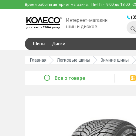
Время работы интернет магазина:
Пн-Пт
- 9:00 до 18:00
С
(0
Интернет-магазин
шин и дисков
Шины
Диски
Главная
Легковые шины
Зимние шины
Все о товаре