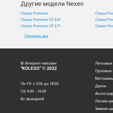
Другие модели Nexen
Classe Premiere
Classe Pr
Classe Premiere CP 641
Classe Pr
Classe Premiere CP 671
Classe Pr
Показать все
© Интернет-магазин
Легковые
"KOLESO" © 2022
Грузовые
Мотошин
Пн-Пт:
с 9.00 до 18.00
Диски
Сб:
9.00 - 16.00
Аксессуа
Bc:
выходной
Летние ш
Зимние ш