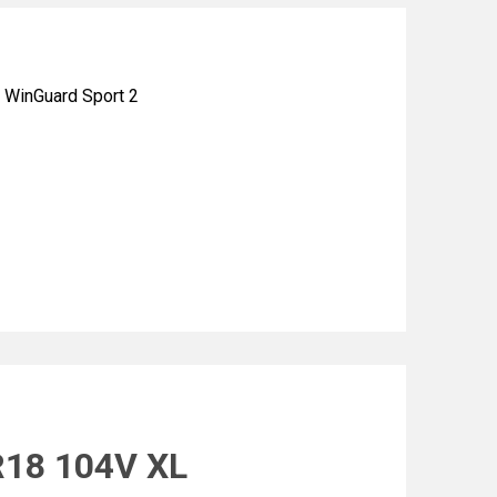
inGuard Sport 2
R18 104V XL