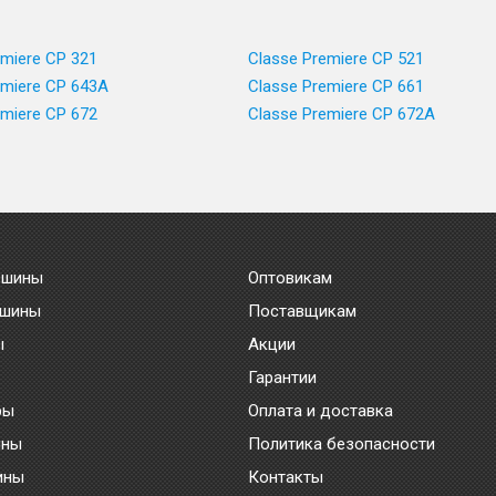
emiere CP 321
Classe Premiere CP 521
emiere CP 643A
Classe Premiere CP 661
emiere CP 672
Classe Premiere CP 672A
 шины
Оптовикам
 шины
Поставщикам
ы
Акции
Гарантии
ры
Оплата и доставка
ины
Политика безопасности
ины
Контакты