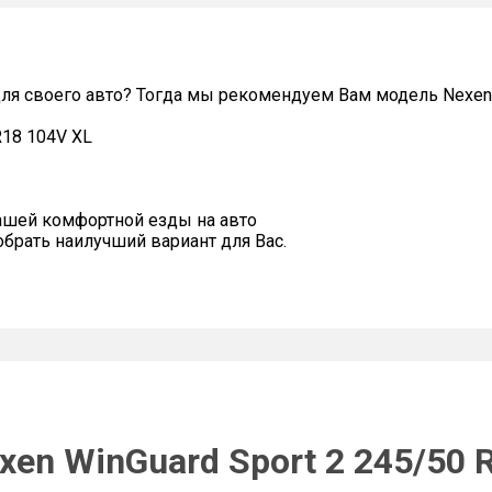
я своего авто? Тогда мы рекомендуем Вам модель Nexen W
R18 104V XL
ашей комфортной езды на авто
рать наилучший вариант для Вас.
en WinGuard Sport 2 245/50 