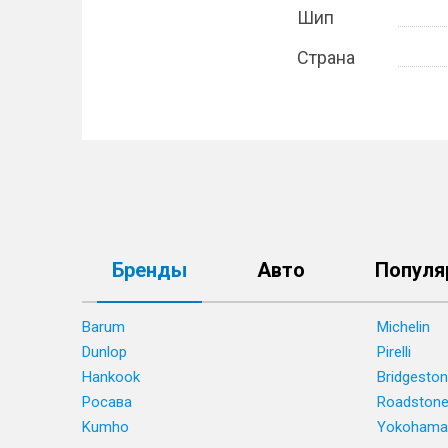
Шип
Страна
Бренды
Авто
Популя
Barum
Michelin
Dunlop
Pirelli
Hankook
Bridgesto
Росава
Roadston
Kumho
Yokohama