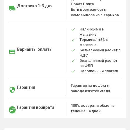
Новая Почта
Доставка 1-3 дня
Есть возможность
самовывоза из г.Харьков
Наличными в
магазине
Терминал +3% в
магазине
Варианты оплаты
Безналичный расчет с
НДС
Безналичный расчёт
на ФЛП
Наложенный платеж
Гарантия на дефекты
Гарантия
завода изготовителя
100% возврат и обмен в
Гарантия возврата
течение 14 дней