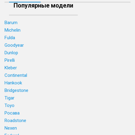
Популярные модели
Barum
Michelin
Fulda
Goodyear
Dunlop
Pirelli
Kleber
Continental
Hankook
Bridgestone
Tigar
Toyo
Росава
Roadstone
Nexen