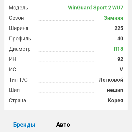
Модель
WinGuard Sport 2 WU7
Сезон
Зимняя
Ширина
225
Профиль
40
Диаметр
R18
ИН
92
ИС
V
Тип Т/С
Легковой
Шип
нешип
Страна
Корея
Бренды
Авто