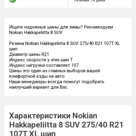
течение 14 дней
Ищите надежные шины для зимы? Рекомендуем
Nokian Hakkapeliitta 8 SUV
Резина Nokian Hakkapeliitta 8 SUV 275/40 R21 107T XL
шип
Диаметр шины R21
Индекс скорости у этих шин T
Индекс нагрузки составляет 107
Шины это один из главных выборов вашей
комфортной езды на авто
Наши менеджеры всегда помогут подобрать
наилучший вариант для Вас.
Характеристики Nokian
Hakkapeliitta 8 SUV 275/40 R21
107T XL шип