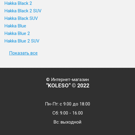
Hakka Black 2
Hakka Black 2 SUV
Hakka Black SUV
Hakka Blue
Hakka Blue 2
Hakka Blue 2 SUV
Показать все
© Интернет-магазин
"KOLESO" © 2022
Пн-Пт:
с 9.00 до 18.00
Сб:
9.00 - 16.00
Bc:
выходной