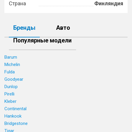
Страна
Финляндия
Бренды
Авто
Популярные модели
Barum
Michelin
Fulda
Goodyear
Dunlop
Pirelli
Kleber
Continental
Hankook
Bridgestone
Tigar