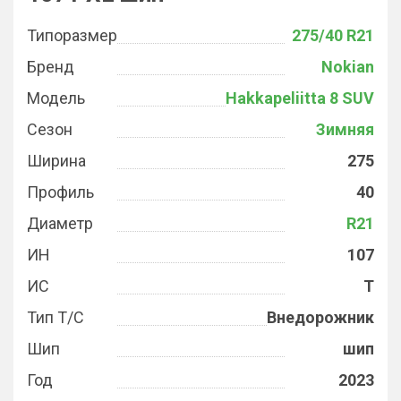
Типоразмер
275/40 R21
Бренд
Nokian
Модель
Hakkapeliitta 8 SUV
Сезон
Зимняя
Ширина
275
Профиль
40
Диаметр
R21
ИН
107
ИС
T
Тип Т/С
Внедорожник
Шип
шип
Год
2023