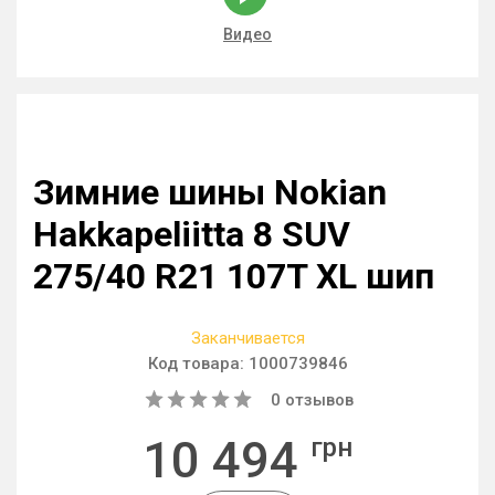
Видео
Зимние шины Nokian
Hakkapeliitta 8 SUV
275/40 R21 107T XL шип
Заканчивается
Код товара:
1000739846
0
отзывов
10 494
грн