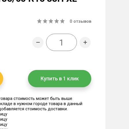
0
отзывов
Купить в 1 клик
 товара стоимость может быть выше
 складе в нужном городе товара в данный
 добавляется стоимость доставки.
ницу
ницу
ницу