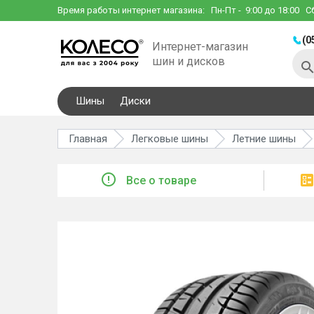
Время работы интернет магазина:
Пн-Пт
- 9:00 до 18:00
С
(0
Интернет-магазин
шин и дисков
Шины
Диски
Главная
Легковые шины
Летние шины
Все о товаре