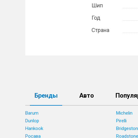
Шип
Год
Страна
Бренды
Авто
Популя
Barum
Michelin
Dunlop
Pirelli
Hankook
Bridgesto
Росава
Roadston