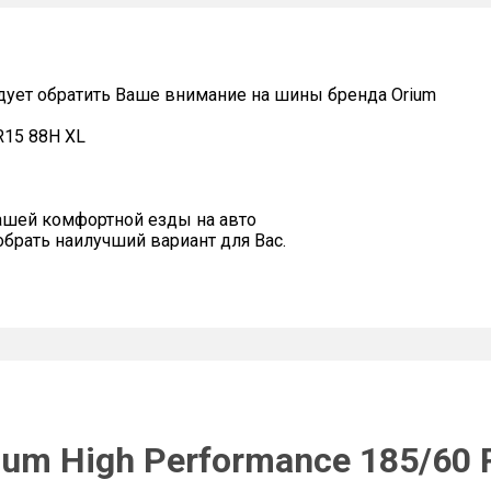
дует обратить Ваше внимание на шины бренда Orium
R15 88H XL
ашей комфортной езды на авто
рать наилучший вариант для Вас.
um High Performance 185/60 