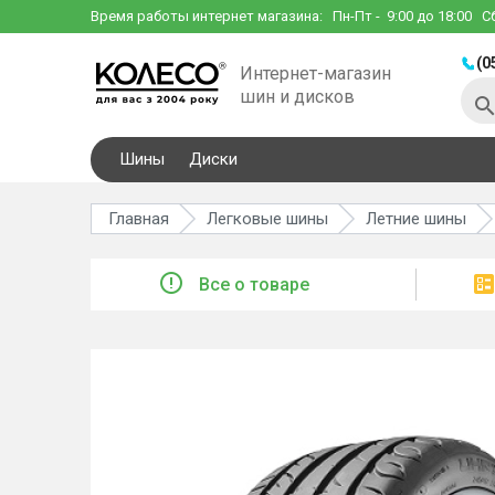
Время работы интернет магазина:
Пн-Пт
- 9:00 до 18:00
С
(0
Интернет-магазин
шин и дисков
Шины
Диски
Главная
Легковые шины
Летние шины
Все о товаре