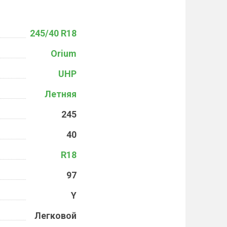
245/40 R18
Orium
UHP
Летняя
245
40
R18
97
Y
Легковой