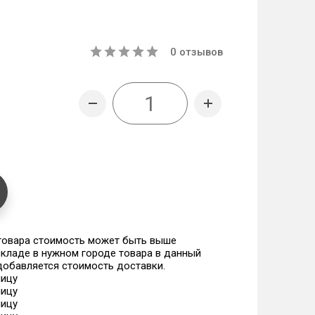
0
отзывов
 товара стоимость может быть выше
 складе в нужном городе товара в данный
 добавляется стоимость доставки.
ницу
ницу
ницу