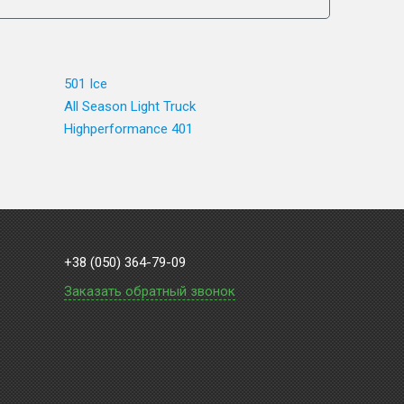
501 Ice
All Season Light Truck
Highperformance 401
+38 (050) 364-79-09
Заказать обратный звонок