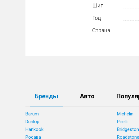
Шип
Год
Страна
Бренды
Авто
Популя
Barum
Michelin
Dunlop
Pirelli
Hankook
Bridgesto
Росава
Roadston