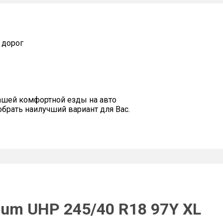
 дорог
ашей комфортной езды на авто
рать наилучший вариант для Вас.
ium UHP 245/40 R18 97Y XL