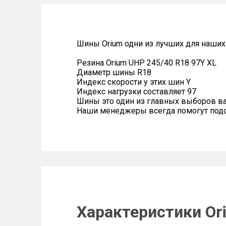
Шины Orium одни из лучших для наших
Резина Orium UHP 245/40 R18 97Y XL
Диаметр шины R18
Индекс скорости у этих шин Y
Индекс нагрузки составляет 97
Шины это один из главных выборов в
Наши менеджеры всегда помогут подоб
Характеристики Or