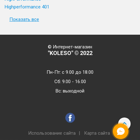
Highperformance 401
Показать все
© Интернет-магазин
"KOLESO" © 2022
Пн-Пт:
с 9.00 до 18.00
Сб:
9.00 - 16.00
Bc:
выходной
Использование сайта
|
Карта сайта