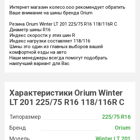
Интернет магазин колесо.ооо рекомендует обратить
Ваше внимание на шины бренда Orium
Резина Orium Winter LT 201 225/75 R16 118/116R C
Диаметр шины R16
Индекс скорости у этих шин R
Индекс нагрузки составляет 118/116
Шины это один из главных выборов вашей
комфортной езды на авто
Наши менеджеры всегда помогут подобрать
наилучший вариант для Вас.
Характеристики Orium Winter
LT 201 225/75 R16 118/116R C
Типоразмер
225/75 R16
Бренд
Orium
Модель
Winter LT 201