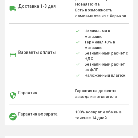
Новая Почта
Доставка 1-3 дня
Есть возможность
самовывоза из г.Харьков
Наличными в
магазине
Терминал +3% в
магазине
Варианты оплаты
Безналичный расчет с
НДС
Безналичный расчёт
на ФЛП
Наложенный платеж
Гарантия на дефекты
Гарантия
завода изготовителя
100% возврат и обмен в
Гарантия возврата
течение 14 дней