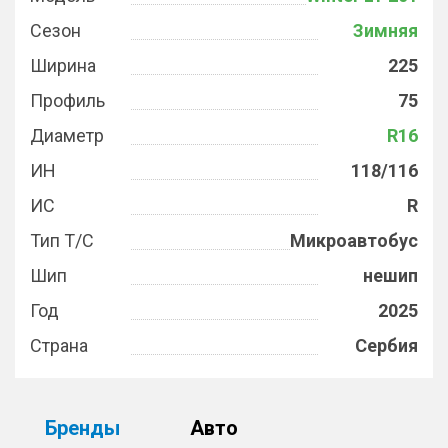
Сезон
Зимняя
Ширина
225
Профиль
75
Диаметр
R16
ИН
118/116
ИС
R
Тип Т/С
Микроавтобус
Шип
нешип
Год
2025
Страна
Сербия
Бренды
Авто