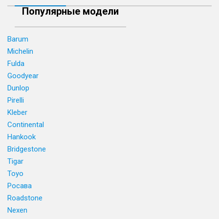
Популярные модели
Barum
Michelin
Fulda
Goodyear
Dunlop
Pirelli
Kleber
Continental
Hankook
Bridgestone
Tigar
Toyo
Росава
Roadstone
Nexen