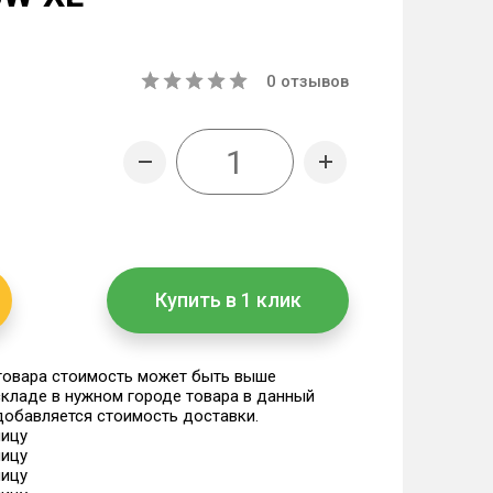
0
отзывов
Купить в 1 клик
 товара стоимость может быть выше
 складе в нужном городе товара в данный
 добавляется стоимость доставки.
ницу
ницу
ницу