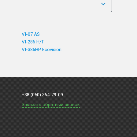
VI-07 AS
VI-286 H/T
VI-386HP Ecovision
+38 (050) 364-79-09
Заказать обратный звонок