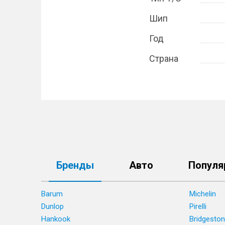
Шип
Год
Страна
Бренды
Авто
Популя
Barum
Michelin
Dunlop
Pirelli
Hankook
Bridgesto