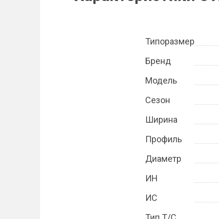
Типоразмер
Бренд
Модель
Сезон
Ширина
Профиль
Диаметр
ИН
ИС
Тип Т/С