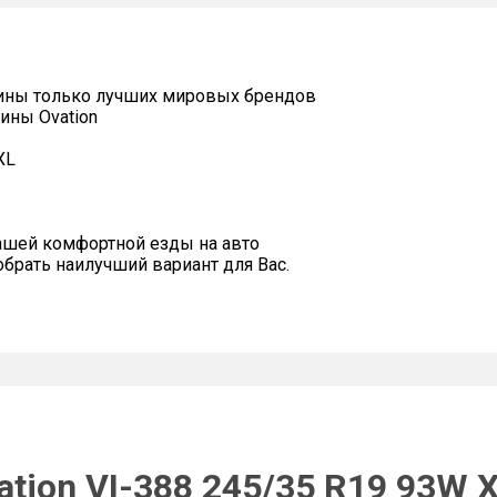
ины только лучших мировых брендов
ины Ovation
XL
ашей комфортной езды на авто
рать наилучший вариант для Вас.
tion VI-388 245/35 R19 93W 