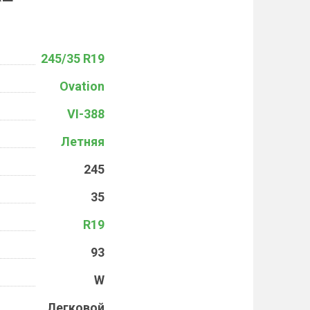
245/35 R19
Ovation
VI-388
Летняя
245
35
R19
93
W
Легковой