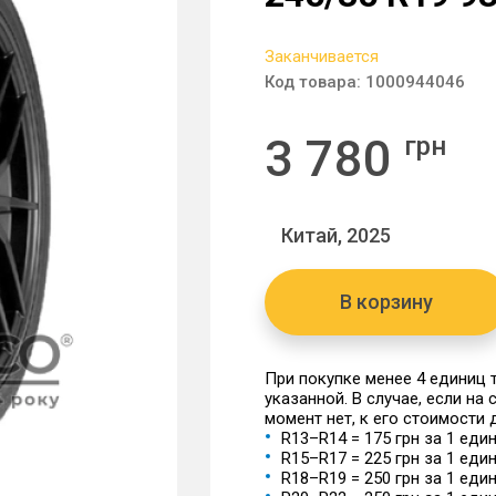
Заканчивается
Код товара:
1000944046
3 780
грн
Китай, 2025
В корзину
При покупке менее 4 единиц
указанной. В случае, если на
момент нет, к его стоимости
R13–R14 = 175 грн за 1 еди
R15–R17 = 225 грн за 1 еди
R18–R19 = 250 грн за 1 еди