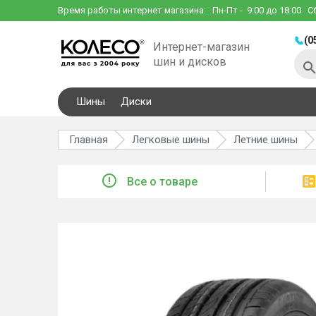
Время работы интернет магазина:
Пн-Пт
- 9:00 до 18:00
С
(0
Интернет-магазин
шин и дисков
Шины
Диски
Главная
Легковые шины
Летние шины
Все о товаре