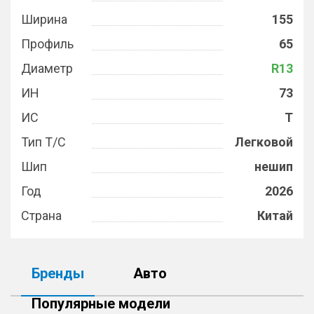
Ширина
155
Профиль
65
Диаметр
R13
ИН
73
ИС
T
Тип Т/С
Легковой
Шип
нешип
Год
2026
Страна
Китай
Бренды
Авто
Популярные модели