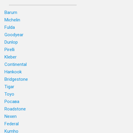
Barum
Michelin
Fulda
Goodyear
Dunlop
Pirelli
Kleber
Continental
Hankook
Bridgestone
Tigar
Toyo
Росава
Roadstone
Nexen
Federal
Kumho