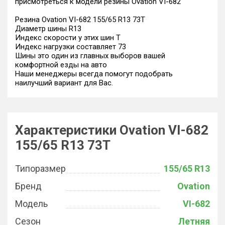
присмотреться к модели резины Ovation VI-682
Резина Ovation VI-682 155/65 R13 73T
Диаметр шины R13
Индекс скорости у этих шин T
Индекс нагрузки составляет 73
Шины это один из главных выборов вашей
комфортной езды на авто
Наши менеджеры всегда помогут подобрать
наилучший вариант для Вас.
Характеристики Ovation VI-682
155/65 R13 73T
Типоразмер
155/65 R13
Бренд
Ovation
Модель
VI-682
Сезон
Летняя