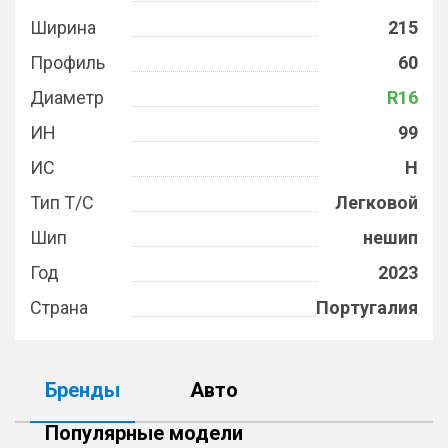
Ширина
215
Профиль
60
Диаметр
R16
ИН
99
ИС
H
Тип Т/С
Легковой
Шип
нешип
Год
2023
Страна
Португалия
Бренды
Авто
Популярные модели