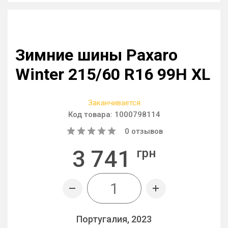
Зимние шины Paxaro
Winter 215/60 R16 99H XL
Заканчивается
Код товара:
1000798114
0
отзывов
3 741
грн
Португалия, 2023