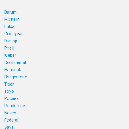
Barum
Michelin
Fulda
Goodyear
Dunlop
Pirelli
Kleber
Continental
Hankook
Bridgestone
Tigar
Toyo
Росава
Roadstone
Nexen
Federal
Sava