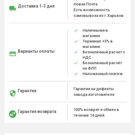
Новая Почта
Доставка 1-3 дня
Есть возможность
самовывоза из г.Харьков
Наличными в
магазине
Терминал +3% в
магазине
Варианты оплаты
Безналичный расчет с
НДС
Безналичный расчёт
на ФЛП
Наложенный платеж
Гарантия на дефекты
Гарантия
завода изготовителя
100% возврат и обмен в
Гарантия возврата
течение 14 дней