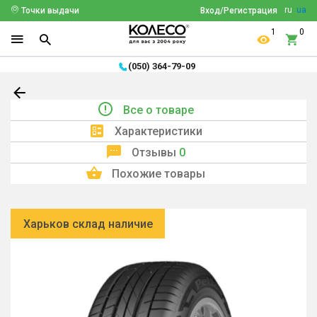
ru
ua
Точки выдачи
Вход/Регистрация
1
0
(050) 364-79-09
Все о товаре
Характеристики
Отзывы
0
Похожие товары
Харьков склад наличие