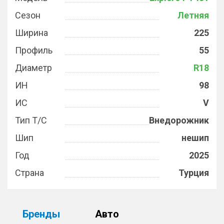
Сезон
Летняя
Ширина
225
Профиль
55
Диаметр
R18
ИН
98
ИС
V
Тип Т/С
Внедорожник
Шип
нешип
Год
2025
Страна
Турция
Бренды
Авто