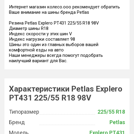
Интернет магазин колесо.ооо рекомендует обратить
Ваше внимание на шины бренда Petlas
Резина Petlas Explero PT431 225/55 R18 98V
Диаметр шины R18
Индекс скорости у этих шин V
Индекс нагрузки составляет 98
Шины это один из главных выборов вашей
комфортной езды на авто
Наши менеджеры всегда помогут подобрать
наилучший вариант для Вас.
Характеристики Petlas Explero
PT431 225/55 R18 98V
Типоразмер
225/55 R18
Бренд
Petlas
Модель
Explero PT431