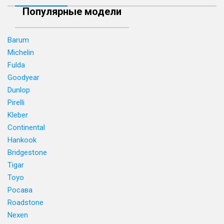
Популярные модели
Barum
Michelin
Fulda
Goodyear
Dunlop
Pirelli
Kleber
Continental
Hankook
Bridgestone
Tigar
Toyo
Росава
Roadstone
Nexen