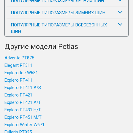
ПОПУЛЯРНЫЕ ТИПОРАЗМЕРЫ ЛЕТНИХ ШИН
ПОПУЛЯРНЫЕ ТИПОРАЗМЕРЫ ЗИМНИХ ШИН
ПОПУЛЯРНЫЕ ТИПОРАЗМЕРЫ ВСЕСЕЗОННЫХ
ШИН
Другие модели Petlas
Advente PT875
Elegant PT311
Explero Ice W681
Explero PT411
Explero PT411 A/S
Explero PT421
Explero PT421 A/T
Explero PT431 H/T
Explero PT451 M/T
Explero Winter W671
Fullgrip PT925