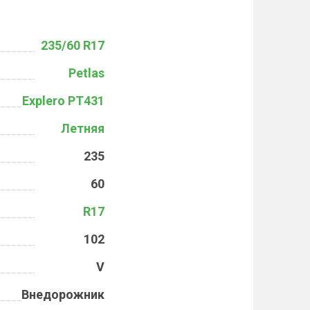
235/60 R17
Petlas
Explero PT431
Летняя
235
60
R17
102
V
Внедорожник