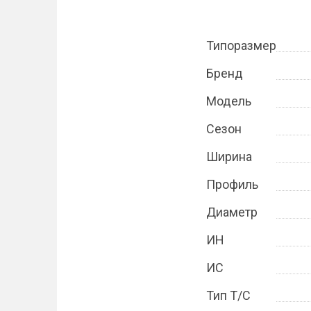
Типоразмер
Бренд
Модель
Сезон
Ширина
Профиль
Диаметр
ИН
ИС
Тип Т/С