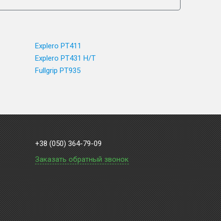
Explero PT411
Explero PT431 H/T
Fullgrip PT935
+38 (050) 364-79-09
Заказать обратный звонок