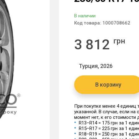
В наличии
Код товара:
1000708662
3 812
грн
Турция, 2026
В корзину
При покупке менее 4 единиц
указанной. В случае, если на
момент нет, к его стоимости
R13–R14 = 175 грн за 1 еди
R15–R17 = 225 грн за 1 еди
R18–R19 = 250 грн за 1 еди