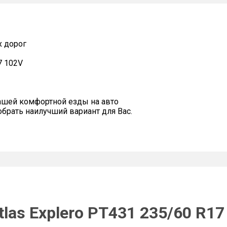
х дорог
7 102V
ашей комфортной езды на авто
рать наилучший вариант для Вас.
las Explero PT431 235/60 R17