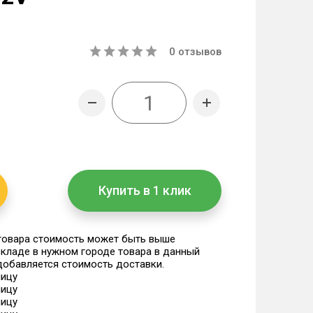
0
отзывов
Купить в 1 клик
 товара стоимость может быть выше
 складе в нужном городе товара в данный
 добавляется стоимость доставки.
ницу
ницу
ницу