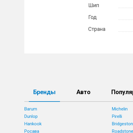
Шип
Год
Страна
Бренды
Авто
Популя
Barum
Michelin
Dunlop
Pirelli
Hankook
Bridgesto
Росава
Roadston