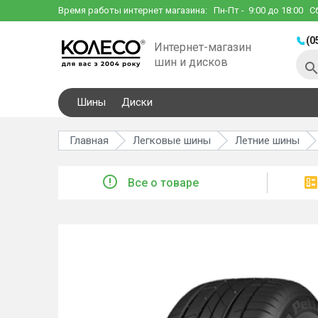
Время работы интернет магазина:
Пн-Пт
- 9:00 до 18:00
С
(0
Интернет-магазин
шин и дисков
Шины
Диски
Главная
Легковые шины
Летние шины
Все о товаре