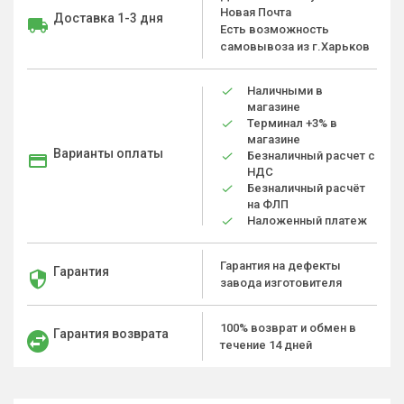
Новая Почта
Доставка 1-3 дня
Есть возможность
самовывоза из г.Харьков
Наличными в
магазине
Терминал +3% в
магазине
Варианты оплаты
Безналичный расчет с
НДС
Безналичный расчёт
на ФЛП
Наложенный платеж
Гарантия на дефекты
Гарантия
завода изготовителя
100% возврат и обмен в
Гарантия возврата
течение 14 дней