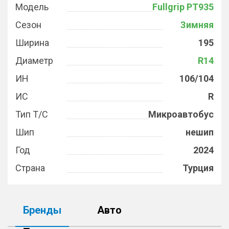
Модель
Fullgrip PT935
Сезон
Зимняя
Ширина
195
Диаметр
R14
ИН
106/104
ИС
R
Тип Т/С
Микроавтобус
Шип
нешип
Год
2024
Страна
Турция
Бренды
Авто