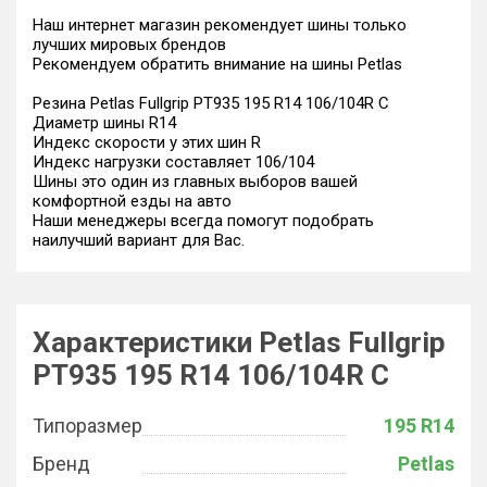
Наш интернет магазин рекомендует шины только
лучших мировых брендов
Рекомендуем обратить внимание на шины Petlas
Резина Petlas Fullgrip PT935 195 R14 106/104R C
Диаметр шины R14
Индекс скорости у этих шин R
Индекс нагрузки составляет 106/104
Шины это один из главных выборов вашей
комфортной езды на авто
Наши менеджеры всегда помогут подобрать
наилучший вариант для Вас.
Характеристики Petlas Fullgrip
PT935 195 R14 106/104R C
Типоразмер
195 R14
Бренд
Petlas