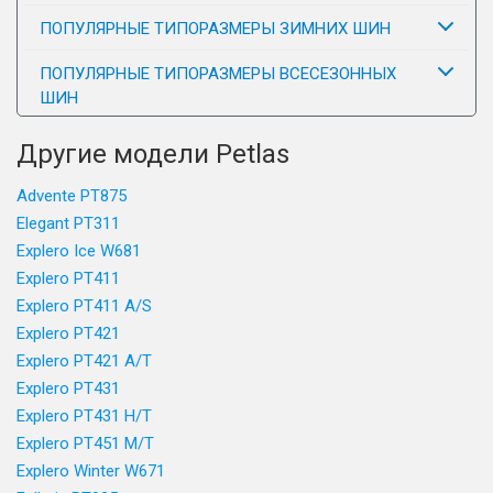
ПОПУЛЯРНЫЕ ТИПОРАЗМЕРЫ ЗИМНИХ ШИН
ПОПУЛЯРНЫЕ ТИПОРАЗМЕРЫ ВСЕСЕЗОННЫХ
ШИН
Другие модели Petlas
Advente PT875
Elegant PT311
Explero Ice W681
Explero PT411
Explero PT411 A/S
Explero PT421
Explero PT421 A/T
Explero PT431
Explero PT431 H/T
Explero PT451 M/T
Explero Winter W671