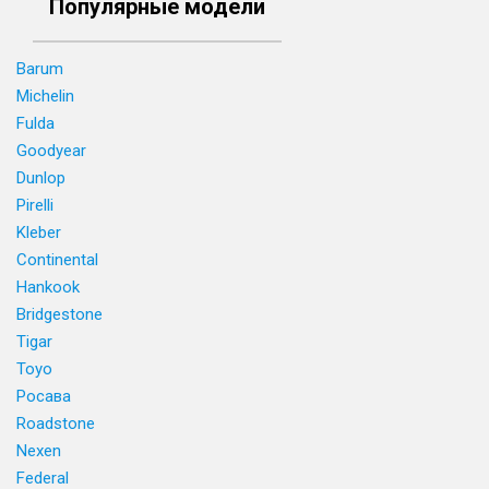
Популярные модели
Barum
Michelin
Fulda
Goodyear
Dunlop
Pirelli
Kleber
Continental
Hankook
Bridgestone
Tigar
Toyo
Росава
Roadstone
Nexen
Federal