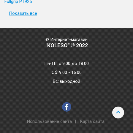
Fullgrip PT925
Показать все
© Интернет-магазин
"KOLESO" © 2022
Пн-Пт:
с 9.00 до 18.00
Сб:
9.00 - 16.00
Bc:
выходной
Использование сайта
|
Карта сайта