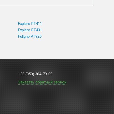
Explero PT411
Explero PT431
Fullgrip PT925
+38 (050) 364-79-09
Заказать обратный звонок