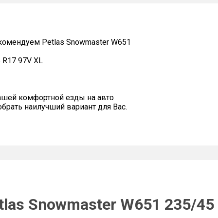
омендуем Petlas Snowmaster W651
 R17 97V XL
ашей комфортной езды на авто
рать наилучший вариант для Вас.
tlas Snowmaster W651 235/45