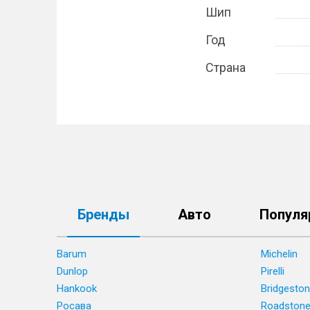
Шип
Год
Страна
Бренды
Авто
Популя
Barum
Michelin
Dunlop
Pirelli
Hankook
Bridgesto
Росава
Roadston