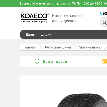
Время работы интернет магазина:
Пн-Пт
- 9:00 до 18:00
С
(0
Интернет-магазин
шин и дисков
Шины
Диски
Главная
Легковые шины
Зимние шины
Все о товаре