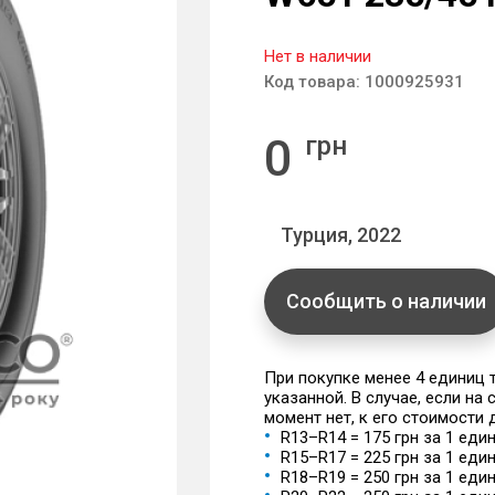
Нет в наличии
Код товара:
1000925931
0
грн
Турция, 2022
Сообщить о наличии
При покупке менее 4 единиц
указанной. В случае, если на
момент нет, к его стоимости
R13–R14 = 175 грн за 1 еди
R15–R17 = 225 грн за 1 еди
R18–R19 = 250 грн за 1 еди