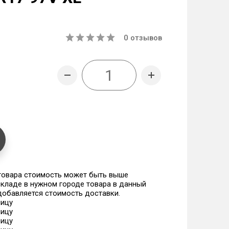
0
отзывов
 товара стоимость может быть выше
 складе в нужном городе товара в данный
 добавляется стоимость доставки.
ницу
ницу
ницу