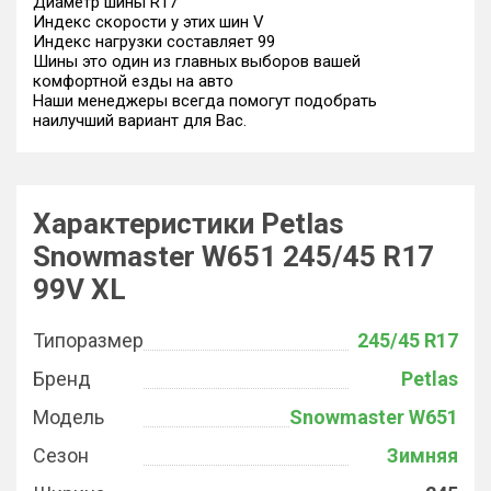
Диаметр шины R17
Индекс скорости у этих шин V
Индекс нагрузки составляет 99
Шины это один из главных выборов вашей
комфортной езды на авто
Наши менеджеры всегда помогут подобрать
наилучший вариант для Вас.
Характеристики Petlas
Snowmaster W651 245/45 R17
99V XL
Типоразмер
245/45 R17
Бренд
Petlas
Модель
Snowmaster W651
Сезон
Зимняя