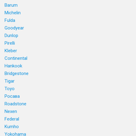
Barum
Michelin
Fulda
Goodyear
Dunlop
Pirelli
Kleber
Continental
Hankook
Bridgestone
Tigar
Toyo
Росава
Roadstone
Nexen
Federal
Kumho
Yokohama