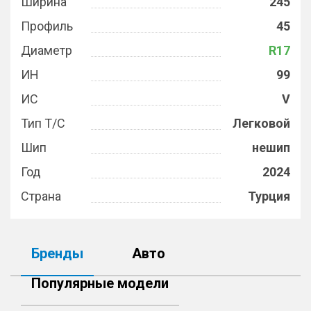
Ширина
245
Профиль
45
Диаметр
R17
ИН
99
ИС
V
Тип Т/С
Легковой
Шип
нешип
Год
2024
Страна
Турция
Бренды
Авто
Популярные модели