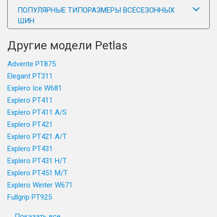
ПОПУЛЯРНЫЕ ТИПОРАЗМЕРЫ ВСЕСЕЗОННЫХ
ШИН
Другие модели Petlas
Advente PT875
Elegant PT311
Explero Ice W681
Explero PT411
Explero PT411 A/S
Explero PT421
Explero PT421 A/T
Explero PT431
Explero PT431 H/T
Explero PT451 M/T
Explero Winter W671
Fullgrip PT925
Показать все