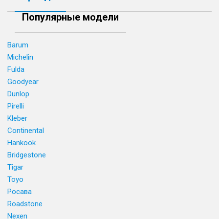
Популярные модели
Barum
Michelin
Fulda
Goodyear
Dunlop
Pirelli
Kleber
Continental
Hankook
Bridgestone
Tigar
Toyo
Росава
Roadstone
Nexen