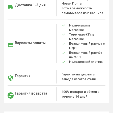
Новая Почта
Доставка 1-3 дня
Есть возможность
самовывоза из г.Харьков
Наличными в
магазине
Терминал +3% в
магазине
Варианты оплаты
Безналичный расчет с
НДС
Безналичный расчёт
на ФЛП
Наложенный платеж
Гарантия на дефекты
Гарантия
завода изготовителя
100% возврат и обмен в
Гарантия возврата
течение 14 дней