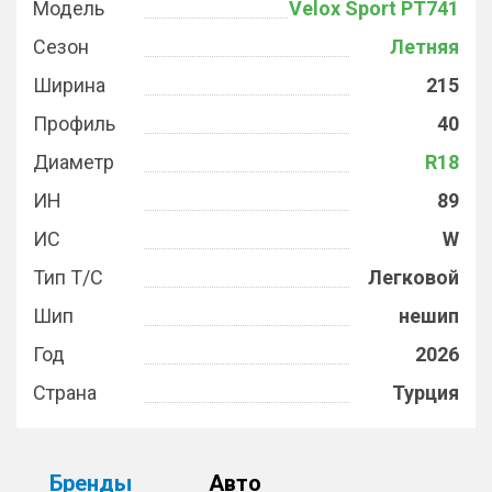
Модель
Velox Sport PT741
Сезон
Летняя
Ширина
215
Профиль
40
Диаметр
R18
ИН
89
ИС
W
Тип Т/С
Легковой
Шип
нешип
Год
2026
Страна
Турция
Бренды
Авто