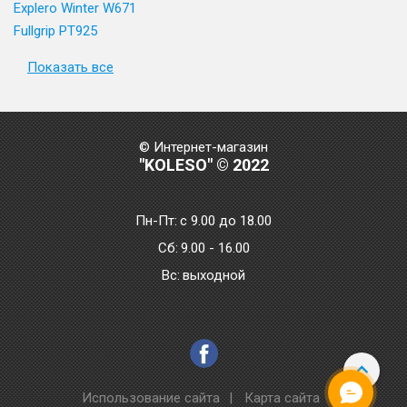
Explero Winter W671
Fullgrip PT925
Показать все
© Интернет-магазин
"KOLESO" © 2022
Пн-Пт:
с 9.00 до 18.00
Сб:
9.00 - 16.00
Bc:
выходной
Использование сайта
|
Карта сайта