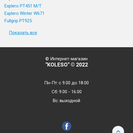
Explero PT451 M/T
Explero Winter W671
Fullgrip PT925
Показать все
© Интернет-магазин
"KOLESO" © 2022
Пн-Пт:
с 9.00 до 18.00
Сб:
9.00 - 16.00
Bc:
выходной