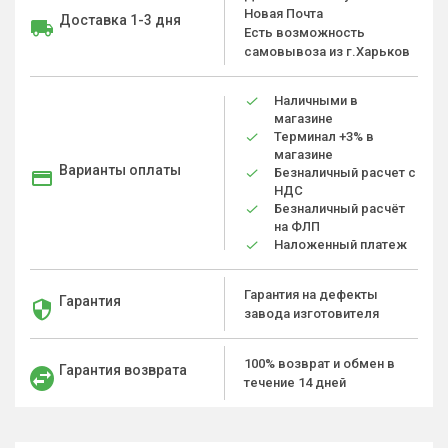
Новая Почта
Доставка 1-3 дня
Есть возможность
самовывоза из г.Харьков
Наличными в
магазине
Терминал +3% в
магазине
Варианты оплаты
Безналичный расчет с
НДС
Безналичный расчёт
на ФЛП
Наложенный платеж
Гарантия на дефекты
Гарантия
завода изготовителя
100% возврат и обмен в
Гарантия возврата
течение 14 дней