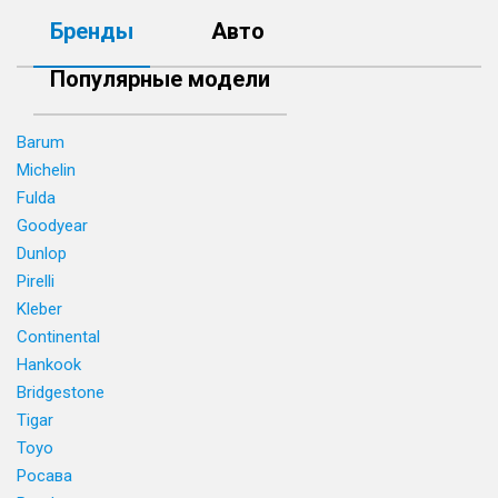
Бренды
Авто
Популярные модели
Barum
Michelin
Fulda
Goodyear
Dunlop
Pirelli
Kleber
Continental
Hankook
Bridgestone
Tigar
Toyo
Росава