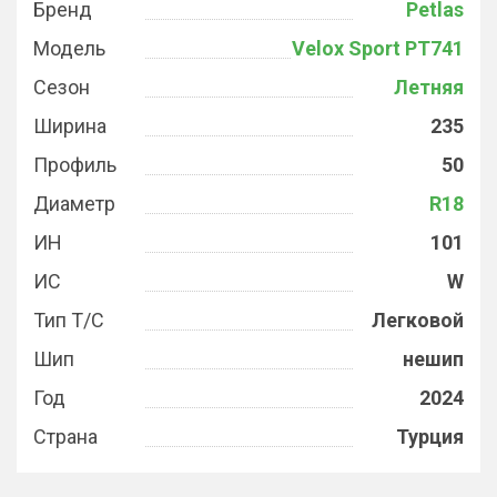
Бренд
Petlas
Модель
Velox Sport PT741
Сезон
Летняя
Ширина
235
Профиль
50
Диаметр
R18
ИН
101
ИС
W
Тип Т/С
Легковой
Шип
нешип
Год
2024
Страна
Турция