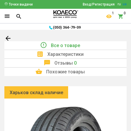
ru
ua
Точки выдачи
Вход/Регистрация
1
0
(050) 364-79-09
Все о товаре
Характеристики
Отзывы
0
Похожие товары
Харьков склад наличие