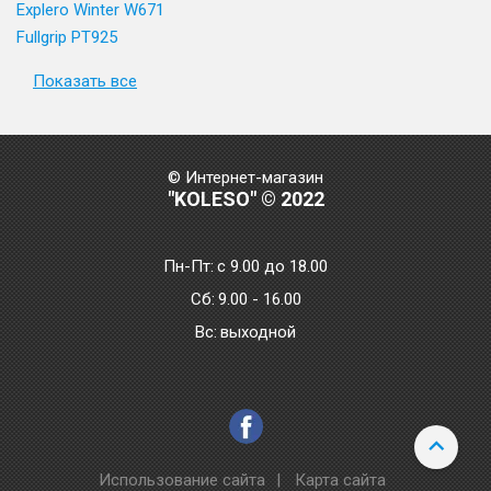
Explero Winter W671
Fullgrip PT925
Показать все
© Интернет-магазин
"KOLESO" © 2022
Пн-Пт:
с 9.00 до 18.00
Сб:
9.00 - 16.00
Bc:
выходной
Использование сайта
|
Карта сайта