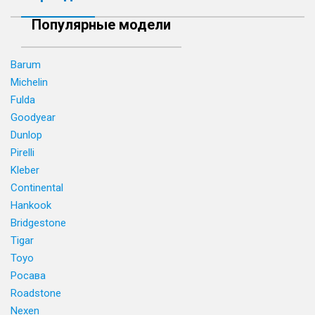
Популярные модели
Barum
Michelin
Fulda
Goodyear
Dunlop
Pirelli
Kleber
Continental
Hankook
Bridgestone
Tigar
Toyo
Росава
Roadstone
Nexen