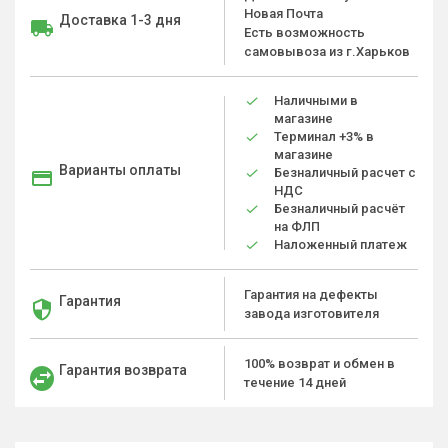
Новая Почта
Доставка 1-3 дня
Есть возможность
самовывоза из г.Харьков
Наличными в
магазине
Терминал +3% в
магазине
Варианты оплаты
Безналичный расчет с
НДС
Безналичный расчёт
на ФЛП
Наложенный платеж
Гарантия на дефекты
Гарантия
завода изготовителя
100% возврат и обмен в
Гарантия возврата
течение 14 дней