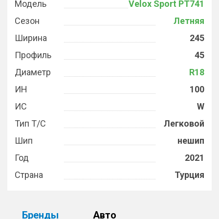
Модель
Velox Sport PT741
Сезон
Летняя
Ширина
245
Профиль
45
Диаметр
R18
ИН
100
ИС
W
Тип Т/С
Легковой
Шип
нешип
Год
2021
Страна
Турция
Бренды
Авто