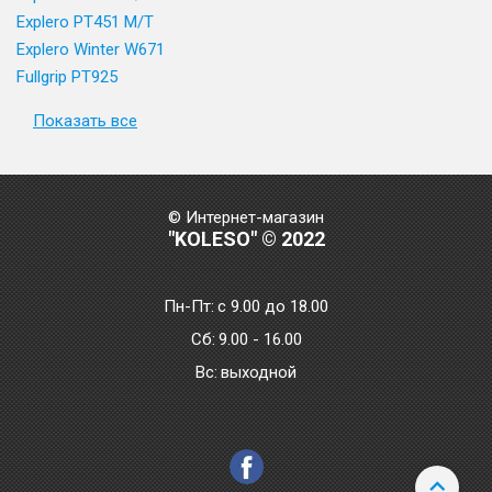
Explero PT451 M/T
Explero Winter W671
Fullgrip PT925
Показать все
© Интернет-магазин
"KOLESO" © 2022
Пн-Пт:
с 9.00 до 18.00
Сб:
9.00 - 16.00
Bc:
выходной