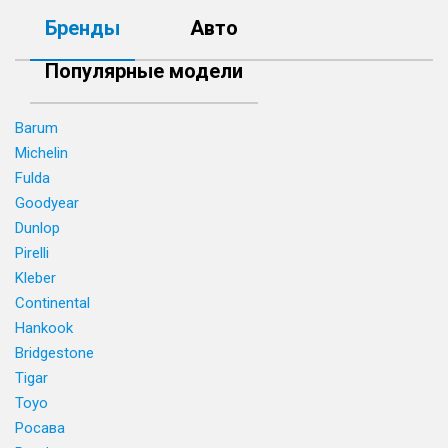
Бренды
Авто
Популярные модели
Barum
Michelin
Fulda
Goodyear
Dunlop
Pirelli
Kleber
Continental
Hankook
Bridgestone
Tigar
Toyo
Росава