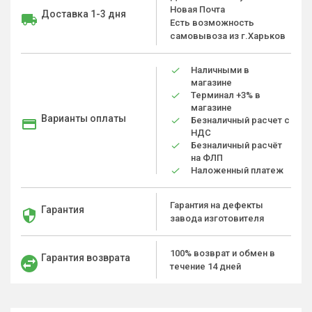
Новая Почта
Доставка 1-3 дня
Есть возможность
самовывоза из г.Харьков
Наличными в
магазине
Терминал +3% в
магазине
Варианты оплаты
Безналичный расчет с
НДС
Безналичный расчёт
на ФЛП
Наложенный платеж
Гарантия на дефекты
Гарантия
завода изготовителя
100% возврат и обмен в
Гарантия возврата
течение 14 дней