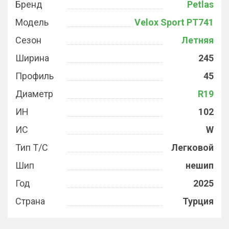
Бренд
Petlas
Модель
Velox Sport PT741
Сезон
Летняя
Ширина
245
Профиль
45
Диаметр
R19
ИН
102
ИС
W
Тип Т/С
Легковой
Шип
нешип
Год
2025
Страна
Турция