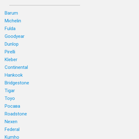
Barum
Michelin
Fulda
Goodyear
Dunlop
Pirelli
Kleber
Continental
Hankook
Bridgestone
Tigar
Toyo
Росава
Roadstone
Nexen
Federal
Kumho