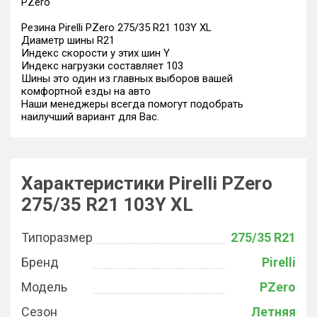
PZero
Резина Pirelli PZero 275/35 R21 103Y XL
Диаметр шины R21
Индекс скорости у этих шин Y
Индекс нагрузки составляет 103
Шины это один из главных выборов вашей
комфортной езды на авто
Наши менеджеры всегда помогут подобрать
наилучший вариант для Вас.
Характеристики Pirelli PZero
275/35 R21 103Y XL
Типоразмер
275/35 R21
Бренд
Pirelli
Модель
PZero
Сезон
Летняя