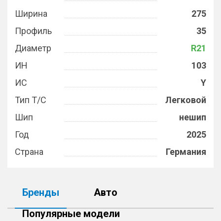
Ширина
275
Профиль
35
Диаметр
R21
ИН
103
ИС
Y
Тип Т/С
Легковой
Шип
нешип
Год
2025
Страна
Германия
Бренды
Авто
Популярные модели