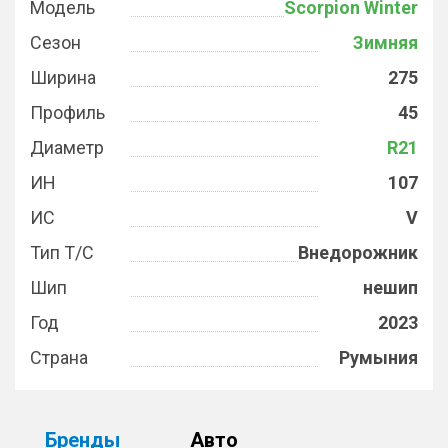
Модель
Scorpion Winter
Сезон
Зимняя
Ширина
275
Профиль
45
Диаметр
R21
ИН
107
ИС
V
Тип Т/С
Внедорожник
Шип
нешип
Год
2023
Страна
Румыния
Бренды
Авто