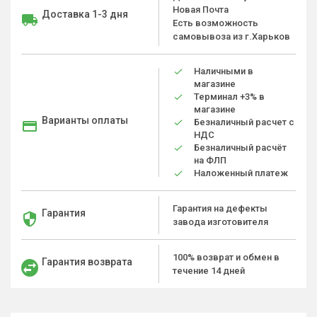
Новая Почта
Доставка 1-3 дня
Есть возможность
самовывоза из г.Харьков
Наличными в
магазине
Терминал +3% в
магазине
Варианты оплаты
Безналичный расчет с
НДС
Безналичный расчёт
на ФЛП
Наложенный платеж
Гарантия на дефекты
Гарантия
завода изготовителя
100% возврат и обмен в
Гарантия возврата
течение 14 дней