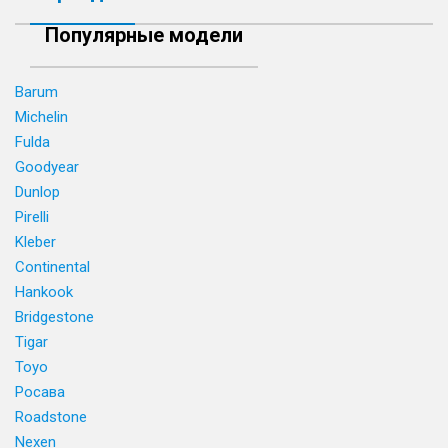
Популярные модели
Barum
Michelin
Fulda
Goodyear
Dunlop
Pirelli
Kleber
Continental
Hankook
Bridgestone
Tigar
Toyo
Росава
Roadstone
Nexen