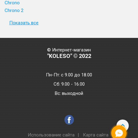
Chrono
Chrono 2
Показать все
© Интернет-магазин
"KOLESO" © 2022
Пн-Пт:
с 9.00 до 18.00
Сб:
9.00 - 16.00
Bc:
выходной
Использование сайта
|
Карта сайта