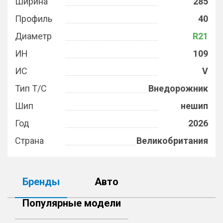
Ширина
285
Профиль
40
Диаметр
R21
ИН
109
ИС
V
Тип Т/С
Внедорожник
Шип
нешип
Год
2026
Страна
Великобритания
Бренды
Авто
Популярные модели