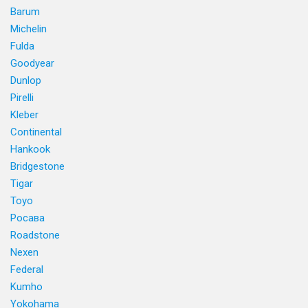
Barum
Michelin
Fulda
Goodyear
Dunlop
Pirelli
Kleber
Continental
Hankook
Bridgestone
Tigar
Toyo
Росава
Roadstone
Nexen
Federal
Kumho
Yokohama