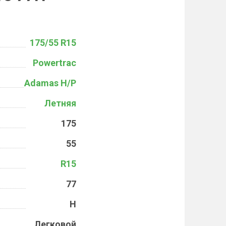
175/55 R15
Powertrac
Adamas H/P
Летняя
175
55
R15
77
H
Легковой