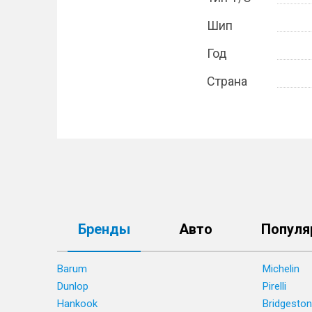
Шип
Год
Страна
Бренды
Авто
Популя
Barum
Michelin
Dunlop
Pirelli
Hankook
Bridgesto