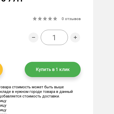
0
отзывов
Купить в 1 клик
 товара стоимость может быть выше
 складе в нужном городе товара в данный
 добавляется стоимость доставки.
ницу
ницу
ницу