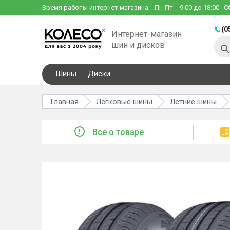
Время работы интернет магазина:
Пн-Пт
- 9:00 до 18:00
С
(0
Интернет-магазин
шин и дисков
Шины
Диски
Главная
Легковые шины
Летние шины
Все о товаре