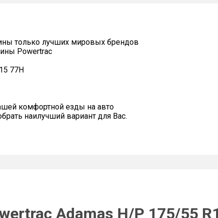
ины только лучших мировых брендов
ины Powertrac
15 77H
ашей комфортной езды на авто
рать наилучший вариант для Вас.
wertrac Adamas H/P 175/55 R