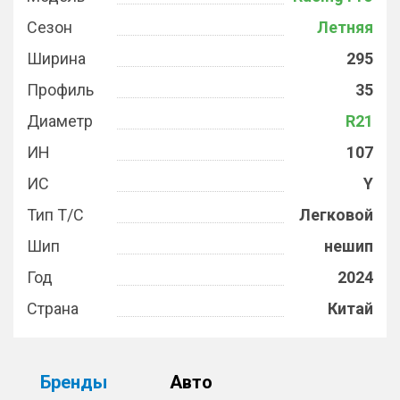
Сезон
Летняя
Ширина
295
Профиль
35
Диаметр
R21
ИН
107
ИС
Y
Тип Т/С
Легковой
Шип
нешип
Год
2024
Страна
Китай
Бренды
Авто