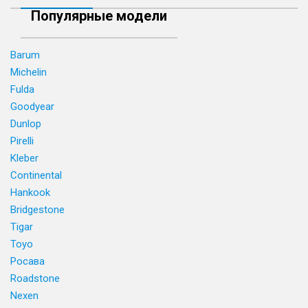
Популярные модели
Barum
Michelin
Fulda
Goodyear
Dunlop
Pirelli
Kleber
Continental
Hankook
Bridgestone
Tigar
Toyo
Росава
Roadstone
Nexen