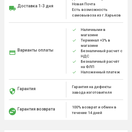
Новая Почта
Доставка 1-3 дня
Есть возможность
самовывоза из г.Харьков
Наличными в
магазине
Терминал +3% в
магазине
Варианты оплаты
Безналичный расчет с
НДС
Безналичный расчёт
на ФЛП
Наложенный платеж
Гарантия на дефекты
Гарантия
завода изготовителя
100% возврат и обмен в
Гарантия возврата
течение 14 дней