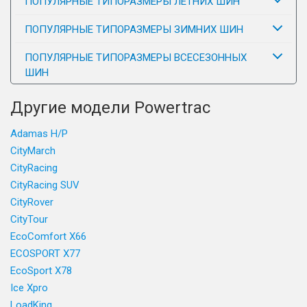
ПОПУЛЯРНЫЕ ТИПОРАЗМЕРЫ ЛЕТНИХ ШИН
ПОПУЛЯРНЫЕ ТИПОРАЗМЕРЫ ЗИМНИХ ШИН
ПОПУЛЯРНЫЕ ТИПОРАЗМЕРЫ ВСЕСЕЗОННЫХ
ШИН
Другие модели Powertrac
Adamas H/P
CityMarch
CityRacing
CityRacing SUV
CityRover
CityTour
EcoComfort X66
ECOSPORT X77
EcoSport X78
Ice Xpro
LoadKing