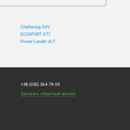
CityRacing SUV
ECOSPORT X77
Power Lander A/T
+38 (050) 364-79-09
Заказать обратный звонок