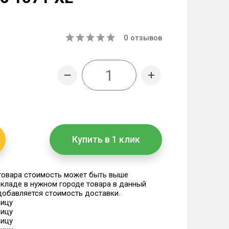
0
отзывов
Купить в 1 клик
 товара стоимость может быть выше
 складе в нужном городе товара в данный
 добавляется стоимость доставки.
ницу
ницу
ницу