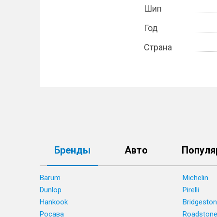
Шип
Год
Страна
Бренды
Авто
Популя
Barum
Michelin
Dunlop
Pirelli
Hankook
Bridgesto
Росава
Roadston