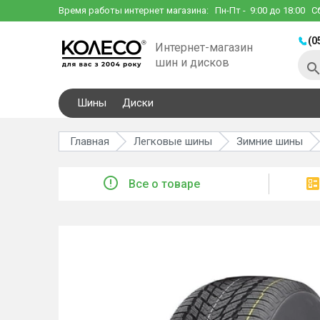
Время работы интернет магазина:
Пн-Пт
- 9:00 до 18:00
С
(0
Интернет-магазин
шин и дисков
Шины
Диски
Главная
Легковые шины
Зимние шины
Все о товаре