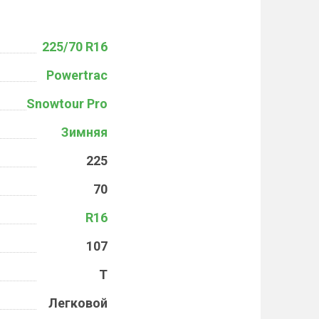
225/70 R16
Powertrac
Snowtour Pro
Зимняя
225
70
R16
107
T
Легковой