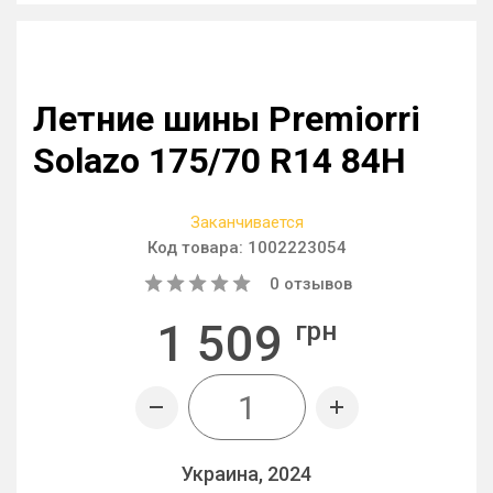
Летние шины Premiorri
Solazo 175/70 R14 84H
Заканчивается
Код товара:
1002223054
0
отзывов
1 509
грн
Украина, 2024