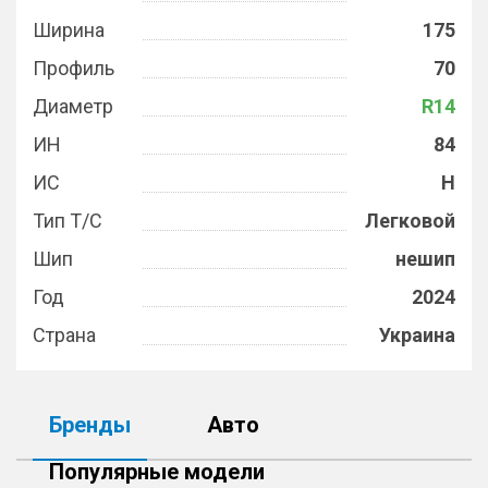
Ширина
175
Профиль
70
Диаметр
R14
ИН
84
ИС
H
Тип Т/С
Легковой
Шип
нешип
Год
2024
Страна
Украина
Бренды
Авто
Популярные модели