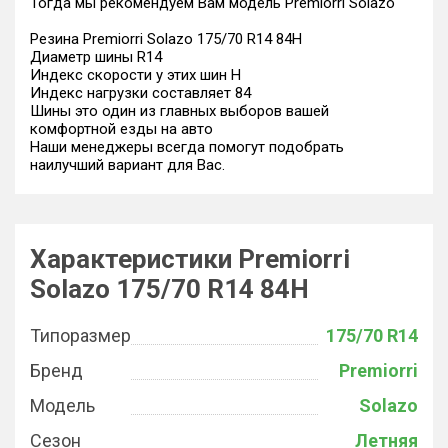
Тогда мы рекомендуем Вам модель Premiorri Solazo
Резина Premiorri Solazo 175/70 R14 84H
Диаметр шины R14
Индекс скорости у этих шин H
Индекс нагрузки составляет 84
Шины это один из главных выборов вашей
комфортной езды на авто
Наши менеджеры всегда помогут подобрать
наилучший вариант для Вас.
Характеристики Premiorri
Solazo 175/70 R14 84H
Типоразмер
175/70 R14
Бренд
Premiorri
Модель
Solazo
Сезон
Летняя