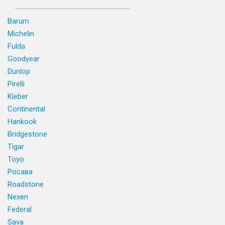
Barum
Michelin
Fulda
Goodyear
Dunlop
Pirelli
Kleber
Continental
Hankook
Bridgestone
Tigar
Toyo
Росава
Roadstone
Nexen
Federal
Sava