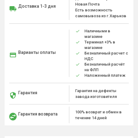
Новая Почта
Доставка 1-3 дня
Есть возможность
самовывоза из г.Харьков
Наличными в
магазине
Терминал +3% в
магазине
Варианты оплаты
Безналичный расчет с
НДС
Безналичный расчёт
на ФЛП
Наложенный платеж
Гарантия на дефекты
Гарантия
завода изготовителя
100% возврат и обмен в
Гарантия возврата
течение 14 дней