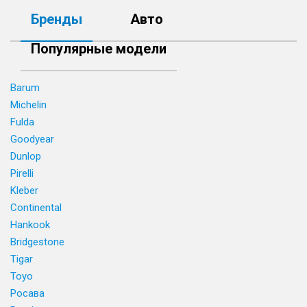
Бренды
Авто
Популярные модели
Barum
Michelin
Fulda
Goodyear
Dunlop
Pirelli
Kleber
Continental
Hankook
Bridgestone
Tigar
Toyo
Росава