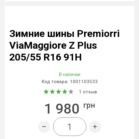
Зимние шины Premiorri
ViaMaggiore Z Plus
205/55 R16 91H
В наличии
Код товара:
1001103533
1
отзыв
1 980
грн