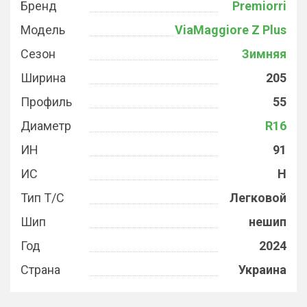
Бренд
Premiorri
Модель
ViaMaggiore Z Plus
Сезон
Зимняя
Ширина
205
Профиль
55
Диаметр
R16
ИН
91
ИС
H
Тип Т/С
Легковой
Шип
нешип
Год
2024
Страна
Украина