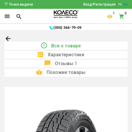
ru
ua
Точки выдачи
Вход/Регистрация
1
0
(050) 364-79-09
Все о товаре
Характеристики
Отзывы
1
Похожие товары