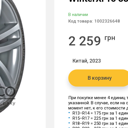
В наличии
Код товара:
1002326648
2 259
грн
Китай, 2023
В корзину
При покупке менее 4 единиц
указанной. В случае, если на
момент нет, к его стоимости
R13–R14 = 175 грн за 1 еди
R15–R17 = 225 грн за 1 еди
R18–R19 = 250 грн за 1 еди