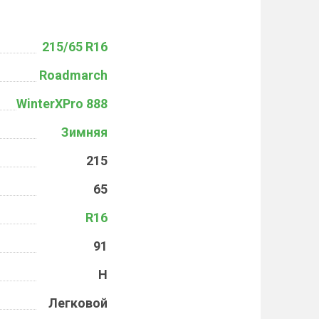
215/65 R16
Roadmarch
WinterXPro 888
Зимняя
215
65
R16
91
H
Легковой