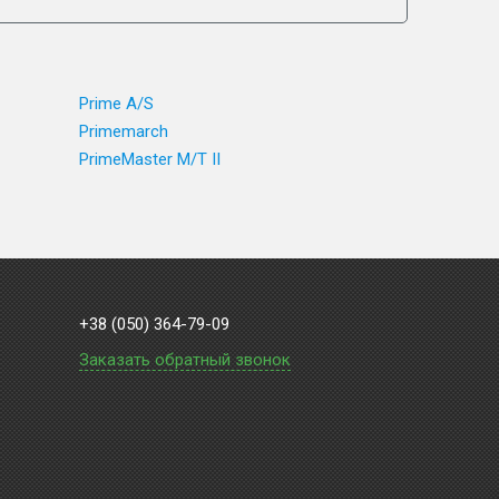
Prime A/S
Primemarch
PrimeMaster M/T II
+38 (050) 364-79-09
Заказать обратный звонок