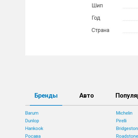
Шип
Год
Страна
Бренды
Авто
Популя
Barum
Michelin
Dunlop
Pirelli
Hankook
Bridgesto
Росава
Roadston