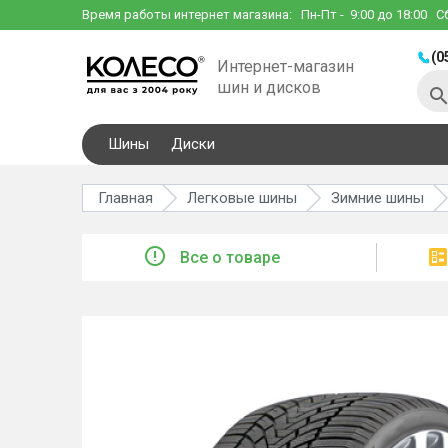
Время работы интернет магазина:
Пн-Пт
- 9:00 до 18:00
С
(0
Интернет-магазин
шин и дисков
Шины
Диски
Главная
Легковые шины
Зимние шины
Все о товаре