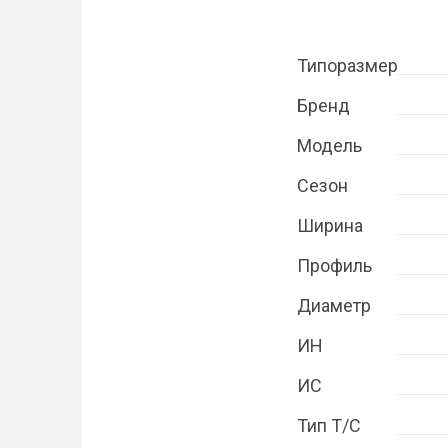
Типоразмер
Бренд
Модель
Сезон
Ширина
Профиль
Диаметр
ИН
ИС
Тип Т/С