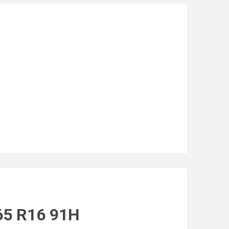
65 R16 91H