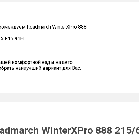
омендуем Roadmarch WinterXPro 888
65 R16 91H
ашей комфортной езды на авто
рать наилучший вариант для Вас.
admarch WinterXPro 888 215/