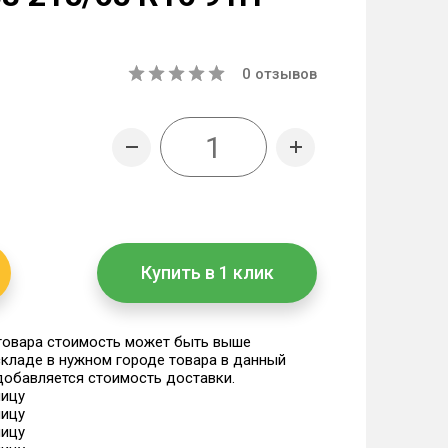
0
отзывов
Купить в 1 клик
 товара стоимость может быть выше
 складе в нужном городе товара в данный
 добавляется стоимость доставки.
ницу
ницу
ницу