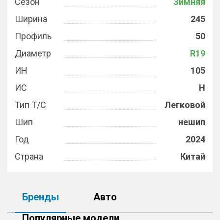
Сезон
Зимняя
Ширина
245
Профиль
50
Диаметр
R19
ИН
105
ИС
H
Тип Т/С
Легковой
Шип
нешип
Год
2024
Страна
Китай
Бренды
Авто
Популярные модели