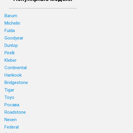
Barum
Michelin
Fulda
Goodyear
Dunlop
Pirelli
Kleber
Continental
Hankook
Bridgestone
Tigar
Toyo
Росава
Roadstone
Nexen
Federal