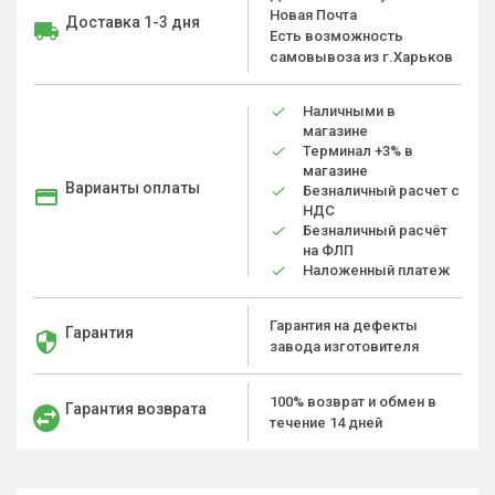
Новая Почта
Доставка 1-3 дня
Есть возможность
самовывоза из г.Харьков
Наличными в
магазине
Терминал +3% в
магазине
Варианты оплаты
Безналичный расчет с
НДС
Безналичный расчёт
на ФЛП
Наложенный платеж
Гарантия на дефекты
Гарантия
завода изготовителя
100% возврат и обмен в
Гарантия возврата
течение 14 дней