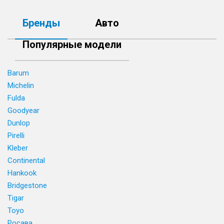
Бренды
Авто
Популярные модели
Barum
Michelin
Fulda
Goodyear
Dunlop
Pirelli
Kleber
Continental
Hankook
Bridgestone
Tigar
Toyo
Росава