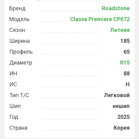
Бренд
Roadstone
Модель
Classe Premiere CP672
Сезон
Летняя
Ширина
185
Профиль
65
Диаметр
R15
ИН
88
ИС
H
Тип Т/С
Легковой
Шип
нешип
Год
2025
Страна
Корея