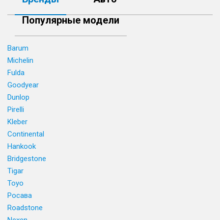
Популярные модели
Barum
Michelin
Fulda
Goodyear
Dunlop
Pirelli
Kleber
Continental
Hankook
Bridgestone
Tigar
Toyo
Росава
Roadstone