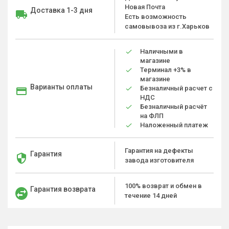
Новая Почта
Доставка 1-3 дня
Есть возможность
самовывоза из г.Харьков
Наличными в
магазине
Терминал +3% в
магазине
Варианты оплаты
Безналичный расчет с
НДС
Безналичный расчёт
на ФЛП
Наложенный платеж
Гарантия на дефекты
Гарантия
завода изготовителя
100% возврат и обмен в
Гарантия возврата
течение 14 дней