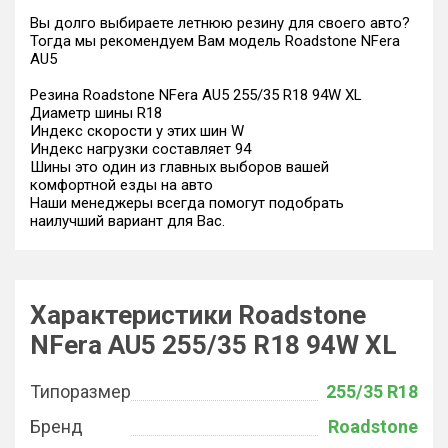
Вы долго выбираете летнюю резину для своего авто?
Тогда мы рекомендуем Вам модель Roadstone NFera
AU5
Резина Roadstone NFera AU5 255/35 R18 94W XL
Диаметр шины R18
Индекс скорости у этих шин W
Индекс нагрузки составляет 94
Шины это один из главных выборов вашей
комфортной езды на авто
Наши менеджеры всегда помогут подобрать
наилучший вариант для Вас.
Характеристики Roadstone
NFera AU5 255/35 R18 94W XL
Типоразмер
255/35 R18
Бренд
Roadstone